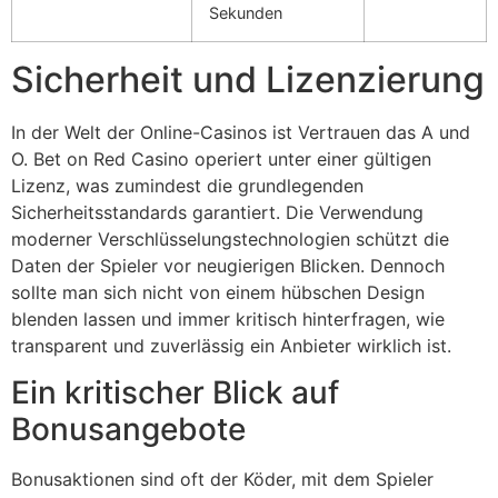
Sekunden
Sicherheit und Lizenzierung
In der Welt der Online-Casinos ist Vertrauen das A und
O. Bet on Red Casino operiert unter einer gültigen
Lizenz, was zumindest die grundlegenden
Sicherheitsstandards garantiert. Die Verwendung
moderner Verschlüsselungstechnologien schützt die
Daten der Spieler vor neugierigen Blicken. Dennoch
sollte man sich nicht von einem hübschen Design
blenden lassen und immer kritisch hinterfragen, wie
transparent und zuverlässig ein Anbieter wirklich ist.
Ein kritischer Blick auf
Bonusangebote
Bonusaktionen sind oft der Köder, mit dem Spieler