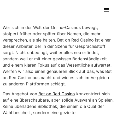
Contact Us
Wer sich in der Welt der Online-Casinos bewegt,
stolpert früher oder später über Namen, die mehr
versprechen, als sie halten. Bet on Red Casino ist einer
dieser Anbieter, der in der Szene für Gesprächsstoff
sorgt. Nicht unbedingt, weil er alles neu erfindet,
sondern weil er mit einer gewissen Bodenständigkeit
und einem klaren Fokus auf das Wesentliche aufwartet.
Werfen wir also einen genaueren Blick auf das, was Bet
on Red Casino ausmacht und wie es sich im Vergleich
zu anderen Plattformen schlägt.
Das Angebot von
Bet on Red Casino
konzentriert sich
auf eine überschaubare, aber solide Auswahl an Spielen.
Keine überladene Bibliothek, die einem die Qual der
Wahl beschert, sondern eine gezielte