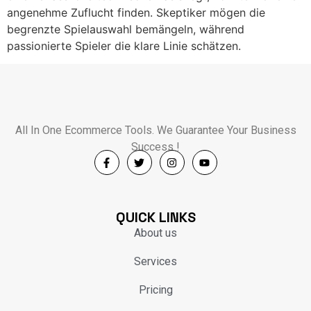
angenehme Zuflucht finden. Skeptiker mögen die
begrenzte Spielauswahl bemängeln, während
passionierte Spieler die klare Linie schätzen.
All In One Ecommerce Tools. We Guarantee Your Business
Success !
QUICK LINKS
About us
Services
Pricing