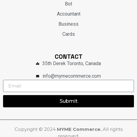
Bot
Accountant
Business
Cards
CONTACT
35th Derek Toronto, Canada
info@mymecommerce.com
Submit
Copyright © 2024
MYME Commerce.
All rights
reserved.