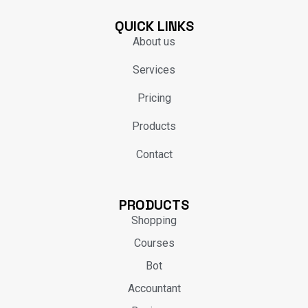
QUICK LINKS
About us
Services
Pricing
Products
Contact
PRODUCTS
Shopping
Courses
Bot
Accountant