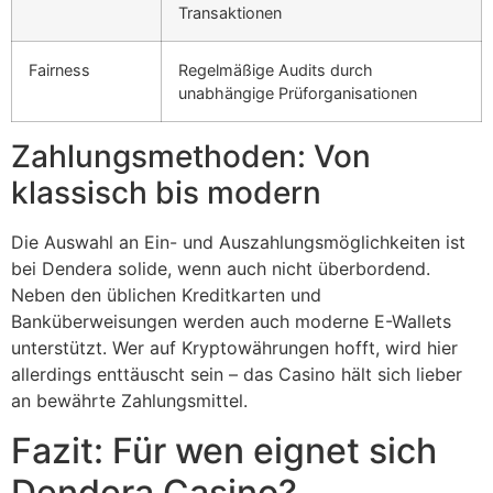
Transaktionen
Fairness
Regelmäßige Audits durch
unabhängige Prüforganisationen
Zahlungsmethoden: Von
klassisch bis modern
Die Auswahl an Ein- und Auszahlungsmöglichkeiten ist
bei Dendera solide, wenn auch nicht überbordend.
Neben den üblichen Kreditkarten und
Banküberweisungen werden auch moderne E-Wallets
unterstützt. Wer auf Kryptowährungen hofft, wird hier
allerdings enttäuscht sein – das Casino hält sich lieber
an bewährte Zahlungsmittel.
Fazit: Für wen eignet sich
Dendera Casino?