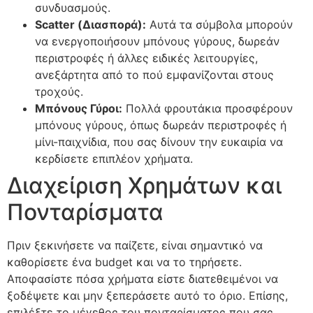
συνδυασμούς.
Scatter (Διασπορά):
Αυτά τα σύμβολα μπορούν
να ενεργοποιήσουν μπόνους γύρους, δωρεάν
περιστροφές ή άλλες ειδικές λειτουργίες,
ανεξάρτητα από το πού εμφανίζονται στους
τροχούς.
Μπόνους Γύροι:
Πολλά φρουτάκια προσφέρουν
μπόνους γύρους, όπως δωρεάν περιστροφές ή
μίνι-παιχνίδια, που σας δίνουν την ευκαιρία να
κερδίσετε επιπλέον χρήματα.
Διαχείριση Χρημάτων και
Πονταρίσματα
Πριν ξεκινήσετε να παίζετε, είναι σημαντικό να
καθορίσετε ένα budget και να το τηρήσετε.
Αποφασίστε πόσα χρήματα είστε διατεθειμένοι να
ξοδέψετε και μην ξεπεράσετε αυτό το όριο. Επίσης,
επιλέξτε το μέγεθος του πονταρίσματος που σας