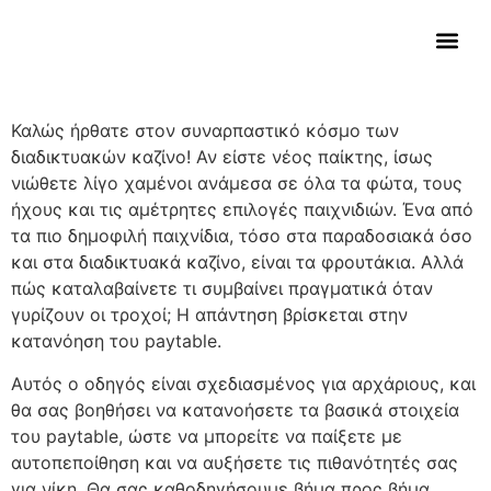
Contact Us
Καλώς ήρθατε στον συναρπαστικό κόσμο των
διαδικτυακών καζίνο! Αν είστε νέος παίκτης, ίσως
νιώθετε λίγο χαμένοι ανάμεσα σε όλα τα φώτα, τους
ήχους και τις αμέτρητες επιλογές παιχνιδιών. Ένα από
τα πιο δημοφιλή παιχνίδια, τόσο στα παραδοσιακά όσο
και στα διαδικτυακά καζίνο, είναι τα φρουτάκια. Αλλά
πώς καταλαβαίνετε τι συμβαίνει πραγματικά όταν
γυρίζουν οι τροχοί; Η απάντηση βρίσκεται στην
κατανόηση του paytable.
Αυτός ο οδηγός είναι σχεδιασμένος για αρχάριους, και
θα σας βοηθήσει να κατανοήσετε τα βασικά στοιχεία
του paytable, ώστε να μπορείτε να παίξετε με
αυτοπεποίθηση και να αυξήσετε τις πιθανότητές σας
για νίκη. Θα σας καθοδηγήσουμε βήμα προς βήμα,