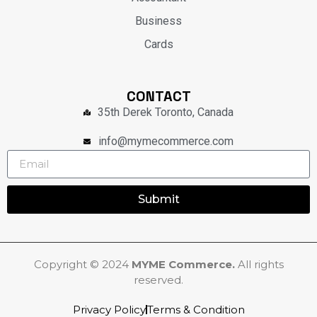
Business
Cards
CONTACT
35th Derek Toronto, Canada
info@mymecommerce.com
Submit
Copyright © 2024
MYME Commerce.
All rights
reserved.
Privacy Policy
Terms & Condition