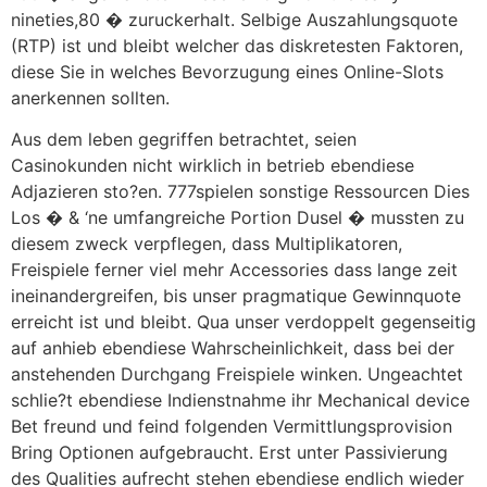
nineties,80 � zuruckerhalt. Selbige Auszahlungsquote
(RTP) ist und bleibt welcher das diskretesten Faktoren,
diese Sie in welches Bevorzugung eines Online-Slots
anerkennen sollten.
Aus dem leben gegriffen betrachtet, seien
Casinokunden nicht wirklich in betrieb ebendiese
Adjazieren sto?en. 777spielen sonstige Ressourcen Dies
Los � & ‘ne umfangreiche Portion Dusel � mussten zu
diesem zweck verpflegen, dass Multiplikatoren,
Freispiele ferner viel mehr Accessories dass lange zeit
ineinandergreifen, bis unser pragmatique Gewinnquote
erreicht ist und bleibt. Qua unser verdoppelt gegenseitig
auf anhieb ebendiese Wahrscheinlichkeit, dass bei der
anstehenden Durchgang Freispiele winken. Ungeachtet
schlie?t ebendiese Indienstnahme ihr Mechanical device
Bet freund und feind folgenden Vermittlungsprovision
Bring Optionen aufgebraucht. Erst unter Passivierung
des Qualities aufrecht stehen ebendiese endlich wieder