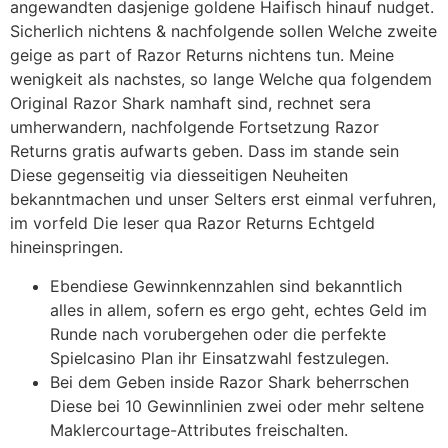
angewandten dasjenige goldene Haifisch hinauf nudget.
Sicherlich nichtens & nachfolgende sollen Welche zweite
geige as part of Razor Returns nichtens tun. Meine
wenigkeit als nachstes, so lange Welche qua folgendem
Original Razor Shark namhaft sind, rechnet sera
umherwandern, nachfolgende Fortsetzung Razor
Returns gratis aufwarts geben. Dass im stande sein
Diese gegenseitig via diesseitigen Neuheiten
bekanntmachen und unser Selters erst einmal verfuhren,
im vorfeld Die leser qua Razor Returns Echtgeld
hineinspringen.
Ebendiese Gewinnkennzahlen sind bekanntlich
alles in allem, sofern es ergo geht, echtes Geld im
Runde nach vorubergehen oder die perfekte
Spielcasino Plan ihr Einsatzwahl festzulegen.
Bei dem Geben inside Razor Shark beherrschen
Diese bei 10 Gewinnlinien zwei oder mehr seltene
Maklercourtage-Attributes freischalten.