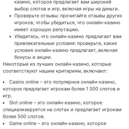
казино, которое предлагает вам широкий
выбор слотов и игр, включая игры на деньги.
Проверьте отзывы: прочитайте отзывы других
игроков, чтобы убедиться, что онлайн-казино
имеет хорошую репутацию.
Убедитесь, что онлайн-казино предлагает вам
привлекательные условия: проверьте, какие
условия онлайн-казино предлагает, включая
бонусы и акции.
Некоторые из лучших онлайн-казино, которые
соответствуют нашим критериям, включают:
Casino online – это популярное онлайн-казино,
которое предлагает игрокам более 1 000 слотов и
игр.
Slot online – это онлайн-казино, которое
специализируется на слотах и предлагает игрокам
более 500 слотов.
Game online – это онлайн-казино, которое