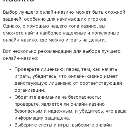
Выбор лучшего онлайн-казино может быть сложной
задачей, особенно для начинающих игроков.
Однако, с помощью нашего топа казино, вы
сможете найти наиболее надежные и популярные
онлайн-казино, где можно играть на деньги.
Вот несколько рекомендаций для выбора лучшего
онлайн-казино:
Проверьте лицензию: перед тем, как начать
играть, убедитесь, что онлайн-казино имеет
действующую лицензию от соответствующей
организации.
Обратите внимание на безопасность:
проверьте, является ли онлайн-казино
безопасным и надежным, и убедитесь, что ваша
информация защищена.
Выберите слоты и игры: выберите онлайн-