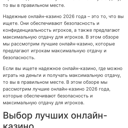
то вы в правильном месте.
Надежные онлайн-казино 2026 года – это то, что вы
ищете. Они обеспечивают безопасность и
конфиденциальность игроков, а также предлагают
максимальную отдачу для игроков. В этом обзоре
мы рассмотрим лучшие онлайн-казино, которые
предлагают игрокам максимальную отдачу и
безопасность.
Если вы ищете надежное онлайн-казино, где можно
играть на деньги и получать максимальную отдачу,
то вы в правильном месте. В этом обзоре мы
рассмотрим лучшие онлайн-казино 2026 года,
которые обеспечивают безопасность и
максимальную отдачу для игроков.
Выбор лучших онлайн-
казино