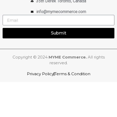
35th Derek Toronto, Canada
info@mymecommerce.com
Submit
Copyright © 2024
MYME Commerce.
All rights
reserved.
Privacy Policy
Terms & Condition