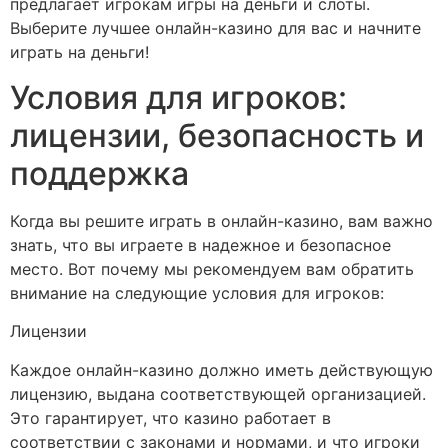
предлагает игрокам игры на деньги и слоты.
Выберите лучшее онлайн-казино для вас и начните
играть на деньги!
Условия для игроков:
лицензии, безопасность и
поддержка
Когда вы решите играть в онлайн-казино, вам важно
знать, что вы играете в надежное и безопасное
место. Вот почему мы рекомендуем вам обратить
внимание на следующие условия для игроков:
Лицензии
Каждое онлайн-казино должно иметь действующую
лицензию, выдана соответствующей организацией.
Это гарантирует, что казино работает в
соответствии с законами и нормами, и что игроки