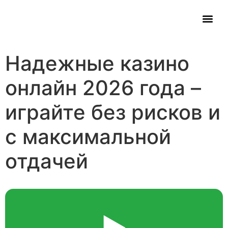
Contact Us
Надежные казино
онлайн 2026 года –
играйте без рисков и
с максимальной
отдачей
▶️