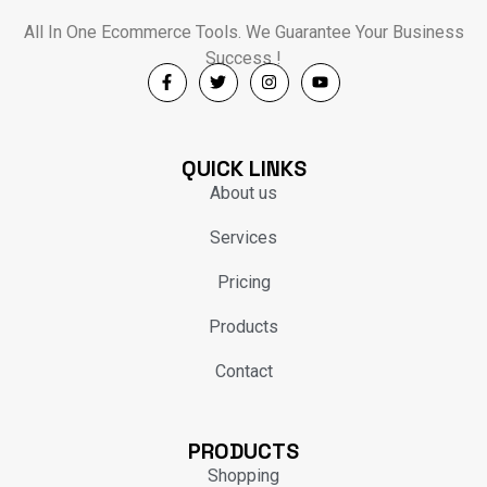
All In One Ecommerce Tools. We Guarantee Your Business
Success !
QUICK LINKS
About us
Services
Pricing
Products
Contact
PRODUCTS
Shopping