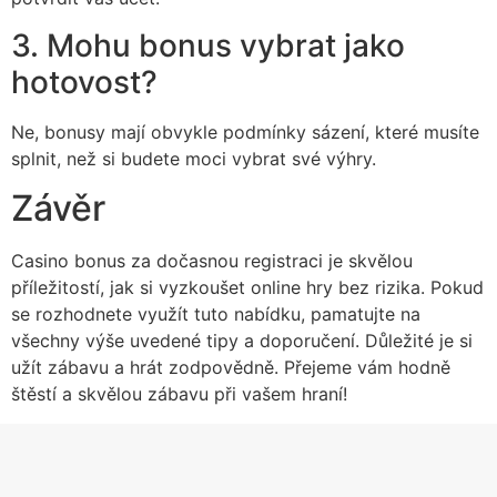
3. Mohu bonus vybrat jako
hotovost?
Ne, bonusy mají obvykle podmínky sázení, které musíte
splnit, než si budete moci vybrat své výhry.
Závěr
Casino bonus za dočasnou registraci je skvělou
příležitostí, jak si vyzkoušet online hry bez rizika. Pokud
se rozhodnete využít tuto nabídku, pamatujte na
všechny výše uvedené tipy a doporučení. Důležité je si
užít zábavu a hrát zodpovědně. Přejeme vám hodně
štěstí a skvělou zábavu při vašem hraní!