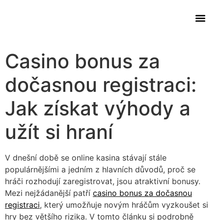
Contact Us
Casino bonus za
dočasnou registraci:
Jak získat výhody a
užít si hraní
V dnešní době se online kasina stávají stále
populárnějšími a jedním z hlavních důvodů, proč se
hráči rozhodují zaregistrovat, jsou atraktivní bonusy.
Mezi nejžádanější patří
casino bonus za dočasnou
registraci
, který umožňuje novým hráčům vyzkoušet si
hry bez většího rizika. V tomto článku si podrobně