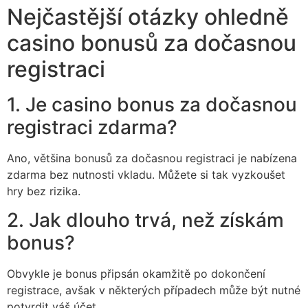
Nejčastější otázky ohledně
casino bonusů za dočasnou
registraci
1. Je casino bonus za dočasnou
registraci zdarma?
Ano, většina bonusů za dočasnou registraci je nabízena
zdarma bez nutnosti vkladu. Můžete si tak vyzkoušet
hry bez rizika.
2. Jak dlouho trvá, než získám
bonus?
Obvykle je bonus připsán okamžitě po dokončení
registrace, avšak v některých případech může být nutné
potvrdit váš účet.