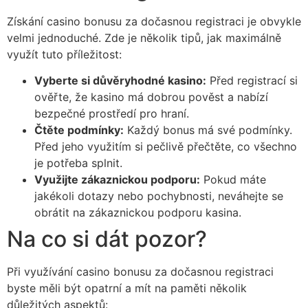
Získání casino bonusu za dočasnou registraci je obvykle
velmi jednoduché. Zde je několik tipů, jak maximálně
využít tuto příležitost:
Vyberte si důvěryhodné kasino:
Před registrací si
ověřte, že kasino má dobrou pověst a nabízí
bezpečné prostředí pro hraní.
Čtěte podmínky:
Každý bonus má své podmínky.
Před jeho využitím si pečlivě přečtěte, co všechno
je potřeba splnit.
Využijte zákaznickou podporu:
Pokud máte
jakékoli dotazy nebo pochybnosti, neváhejte se
obrátit na zákaznickou podporu kasina.
Na co si dát pozor?
Při využívání casino bonusu za dočasnou registraci
byste měli být opatrní a mít na paměti několik
důležitých aspektů: