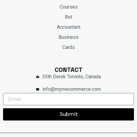
Courses
Bot
Accountant
Business
Cards
CONTACT
35th Derek Toronto, Canada
info@mymecommerce.com
Submit