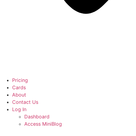
Pricing
Cards
About
Contact Us
Log In
Dashboard
Access MiniBlog