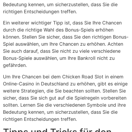
Bedeutung kennen, um sicherzustellen, dass Sie die
richtigen Entscheidungen treffen.
Ein weiterer wichtiger Tipp ist, dass Sie Ihre Chancen
durch die richtige Wahl des Bonus-Spiels erhöhen
können. Stellen Sie sicher, dass Sie den richtigen Bonus-
Spiel auswählen, um Ihre Chancen zu erhöhen. Achten
Sie auch darauf, dass Sie nicht zu viele verschiedene
Bonus-Spiele auswählen, um Ihre Bankroll nicht zu
gefährden.
Um Ihre Chancen bei dem Chicken Road Slot in einem
Online-Casino in Deutschland zu erhöhen, gibt es einige
weitere Strategien, die Sie beachten sollten. Stellen Sie
sicher, dass Sie sich gut auf die Spielregeln vorbereiten
sollten. Lernen Sie die verschiedenen Symbole und ihre
Bedeutung kennen, um sicherzustellen, dass Sie die
richtigen Entscheidungen treffen.