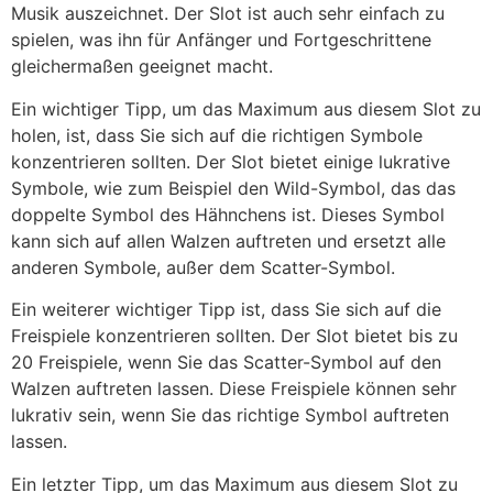
Musik auszeichnet. Der Slot ist auch sehr einfach zu
spielen, was ihn für Anfänger und Fortgeschrittene
gleichermaßen geeignet macht.
Ein wichtiger Tipp, um das Maximum aus diesem Slot zu
holen, ist, dass Sie sich auf die richtigen Symbole
konzentrieren sollten. Der Slot bietet einige lukrative
Symbole, wie zum Beispiel den Wild-Symbol, das das
doppelte Symbol des Hähnchens ist. Dieses Symbol
kann sich auf allen Walzen auftreten und ersetzt alle
anderen Symbole, außer dem Scatter-Symbol.
Ein weiterer wichtiger Tipp ist, dass Sie sich auf die
Freispiele konzentrieren sollten. Der Slot bietet bis zu
20 Freispiele, wenn Sie das Scatter-Symbol auf den
Walzen auftreten lassen. Diese Freispiele können sehr
lukrativ sein, wenn Sie das richtige Symbol auftreten
lassen.
Ein letzter Tipp, um das Maximum aus diesem Slot zu