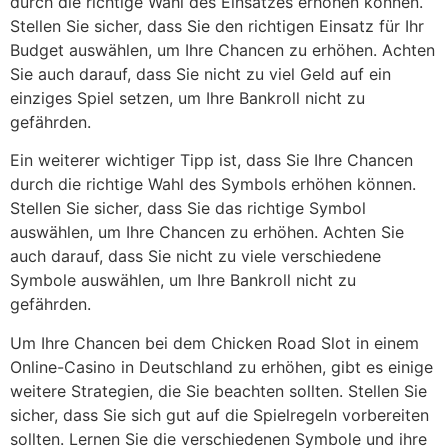
durch die richtige Wahl des Einsatzes erhöhen können.
Stellen Sie sicher, dass Sie den richtigen Einsatz für Ihr
Budget auswählen, um Ihre Chancen zu erhöhen. Achten
Sie auch darauf, dass Sie nicht zu viel Geld auf ein
einziges Spiel setzen, um Ihre Bankroll nicht zu
gefährden.
Ein weiterer wichtiger Tipp ist, dass Sie Ihre Chancen
durch die richtige Wahl des Symbols erhöhen können.
Stellen Sie sicher, dass Sie das richtige Symbol
auswählen, um Ihre Chancen zu erhöhen. Achten Sie
auch darauf, dass Sie nicht zu viele verschiedene
Symbole auswählen, um Ihre Bankroll nicht zu
gefährden.
Um Ihre Chancen bei dem Chicken Road Slot in einem
Online-Casino in Deutschland zu erhöhen, gibt es einige
weitere Strategien, die Sie beachten sollten. Stellen Sie
sicher, dass Sie sich gut auf die Spielregeln vorbereiten
sollten. Lernen Sie die verschiedenen Symbole und ihre