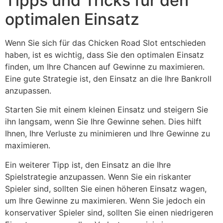
Tipps und Tricks für den
optimalen Einsatz
Wenn Sie sich für das Chicken Road Slot entschieden
haben, ist es wichtig, dass Sie den optimalen Einsatz
finden, um Ihre Chancen auf Gewinne zu maximieren.
Eine gute Strategie ist, den Einsatz an die Ihre Bankroll
anzupassen.
Starten Sie mit einem kleinen Einsatz und steigern Sie
ihn langsam, wenn Sie Ihre Gewinne sehen. Dies hilft
Ihnen, Ihre Verluste zu minimieren und Ihre Gewinne zu
maximieren.
Ein weiterer Tipp ist, den Einsatz an die Ihre
Spielstrategie anzupassen. Wenn Sie ein riskanter
Spieler sind, sollten Sie einen höheren Einsatz wagen,
um Ihre Gewinne zu maximieren. Wenn Sie jedoch ein
konservativer Spieler sind, sollten Sie einen niedrigeren