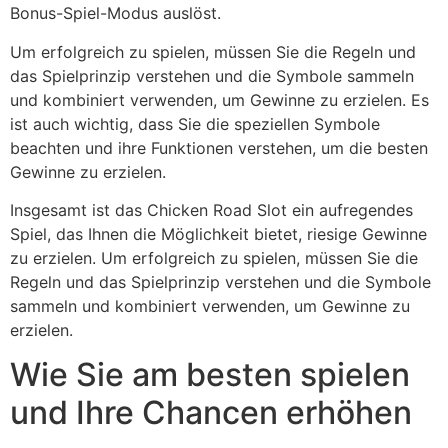
Bonus-Spiel-Modus auslöst.
Um erfolgreich zu spielen, müssen Sie die Regeln und
das Spielprinzip verstehen und die Symbole sammeln
und kombiniert verwenden, um Gewinne zu erzielen. Es
ist auch wichtig, dass Sie die speziellen Symbole
beachten und ihre Funktionen verstehen, um die besten
Gewinne zu erzielen.
Insgesamt ist das Chicken Road Slot ein aufregendes
Spiel, das Ihnen die Möglichkeit bietet, riesige Gewinne
zu erzielen. Um erfolgreich zu spielen, müssen Sie die
Regeln und das Spielprinzip verstehen und die Symbole
sammeln und kombiniert verwenden, um Gewinne zu
erzielen.
Wie Sie am besten spielen
und Ihre Chancen erhöhen