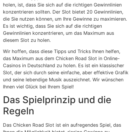
holen, ist, dass Sie sich auf die richtigen Gewinnlinien
konzentrieren sollten. Der Slot bietet 20 Gewinnlinien,
die Sie nutzen können, um Ihre Gewinne zu maximieren.
Es ist wichtig, dass Sie sich auf die richtigen
Gewinnlinien konzentrieren, um das Maximum aus
diesem Slot zu holen.
Wir hoffen, dass diese Tipps und Tricks Ihnen helfen,
das Maximum aus dem Chicken Road Slot in Online-
Casinos in Deutschland zu holen. Es ist ein klassischer
Slot, der sich durch seine einfache, aber effektive Grafik
und seine lebendige Musik auszeichnet. Wir wünschen
Ihnen viel Glück bei Ihrem Spiel!
Das Spielprinzip und die
Regeln
Das Chicken Road Slot ist ein aufregendes Spiel, das