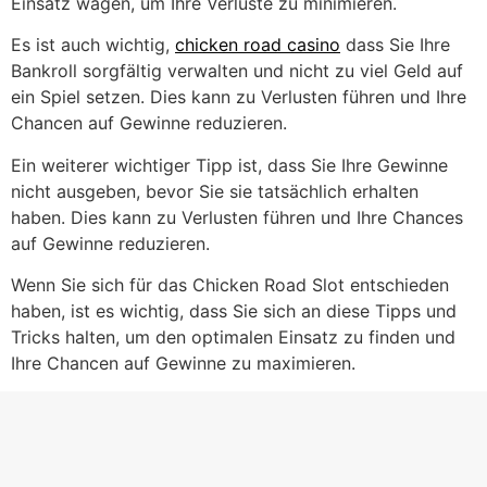
Einsatz wagen, um Ihre Verluste zu minimieren.
Es ist auch wichtig,
chicken road casino
dass Sie Ihre
Bankroll sorgfältig verwalten und nicht zu viel Geld auf
ein Spiel setzen. Dies kann zu Verlusten führen und Ihre
Chancen auf Gewinne reduzieren.
Ein weiterer wichtiger Tipp ist, dass Sie Ihre Gewinne
nicht ausgeben, bevor Sie sie tatsächlich erhalten
haben. Dies kann zu Verlusten führen und Ihre Chances
auf Gewinne reduzieren.
Wenn Sie sich für das Chicken Road Slot entschieden
haben, ist es wichtig, dass Sie sich an diese Tipps und
Tricks halten, um den optimalen Einsatz zu finden und
Ihre Chancen auf Gewinne zu maximieren.