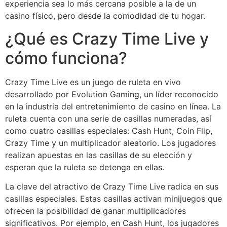
experiencia sea lo más cercana posible a la de un
casino físico, pero desde la comodidad de tu hogar.
¿Qué es Crazy Time Live y
cómo funciona?
Crazy Time Live es un juego de ruleta en vivo
desarrollado por Evolution Gaming, un líder reconocido
en la industria del entretenimiento de casino en línea. La
ruleta cuenta con una serie de casillas numeradas, así
como cuatro casillas especiales: Cash Hunt, Coin Flip,
Crazy Time y un multiplicador aleatorio. Los jugadores
realizan apuestas en las casillas de su elección y
esperan que la ruleta se detenga en ellas.
La clave del atractivo de Crazy Time Live radica en sus
casillas especiales. Estas casillas activan minijuegos que
ofrecen la posibilidad de ganar multiplicadores
significativos. Por ejemplo, en Cash Hunt, los jugadores