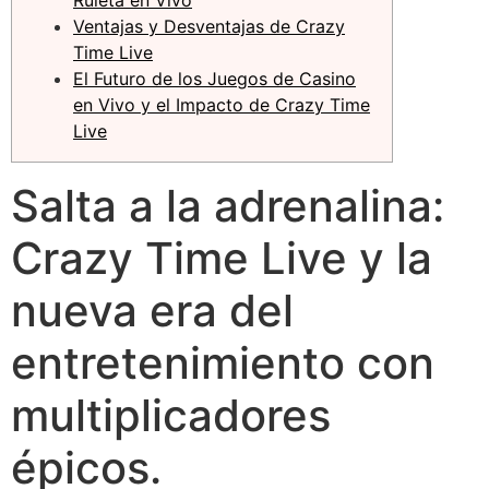
Ruleta en Vivo
Ventajas y Desventajas de Crazy
Time Live
El Futuro de los Juegos de Casino
en Vivo y el Impacto de Crazy Time
Live
Salta a la adrenalina:
Crazy Time Live y la
nueva era del
entretenimiento con
multiplicadores
épicos.