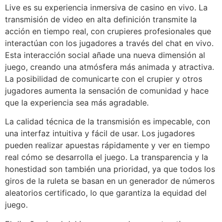
Live es su experiencia inmersiva de casino en vivo. La
transmisión de video en alta definición transmite la
acción en tiempo real, con crupieres profesionales que
interactúan con los jugadores a través del chat en vivo.
Esta interacción social añade una nueva dimensión al
juego, creando una atmósfera más animada y atractiva.
La posibilidad de comunicarte con el crupier y otros
jugadores aumenta la sensación de comunidad y hace
que la experiencia sea más agradable.
La calidad técnica de la transmisión es impecable, con
una interfaz intuitiva y fácil de usar. Los jugadores
pueden realizar apuestas rápidamente y ver en tiempo
real cómo se desarrolla el juego. La transparencia y la
honestidad son también una prioridad, ya que todos los
giros de la ruleta se basan en un generador de números
aleatorios certificado, lo que garantiza la equidad del
juego.