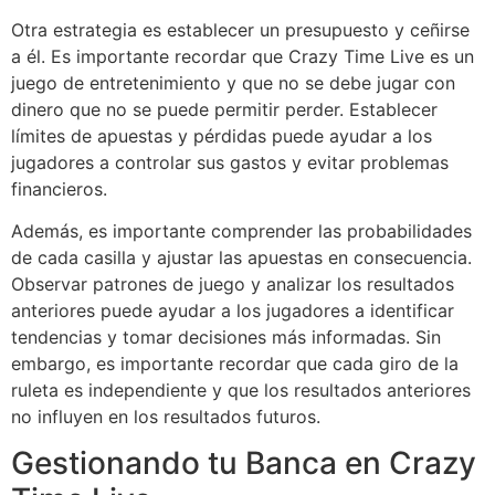
Otra estrategia es establecer un presupuesto y ceñirse
a él. Es importante recordar que Crazy Time Live es un
juego de entretenimiento y que no se debe jugar con
dinero que no se puede permitir perder. Establecer
límites de apuestas y pérdidas puede ayudar a los
jugadores a controlar sus gastos y evitar problemas
financieros.
Además, es importante comprender las probabilidades
de cada casilla y ajustar las apuestas en consecuencia.
Observar patrones de juego y analizar los resultados
anteriores puede ayudar a los jugadores a identificar
tendencias y tomar decisiones más informadas. Sin
embargo, es importante recordar que cada giro de la
ruleta es independiente y que los resultados anteriores
no influyen en los resultados futuros.
Gestionando tu Banca en Crazy