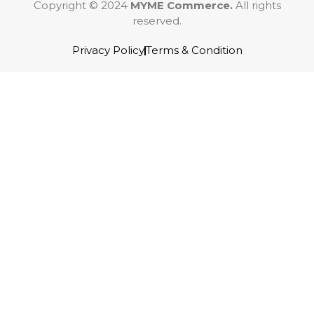
Copyright © 2024
MYME Commerce.
All rights
reserved.
Privacy Policy
Terms & Condition