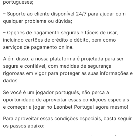
portugueses;
– Suporte ao cliente disponível 24/7 para ajudar com
qualquer problema ou dúvida;
– Opções de pagamento seguras e fáceis de usar,
incluindo cartões de crédito e débito, bem como
serviços de pagamento online.
Além disso, a nossa plataforma é projetada para ser
segura e confiável, com medidas de segurança
rigorosas em vigor para proteger as suas informações e
dados.
Se você é um jogador português, não perca a
oportunidade de aproveitar essas condições especiais
e começar a jogar no Leonbet Portugal agora mesmo!
Para aproveitar essas condições especiais, basta seguir
os passos abaixo: