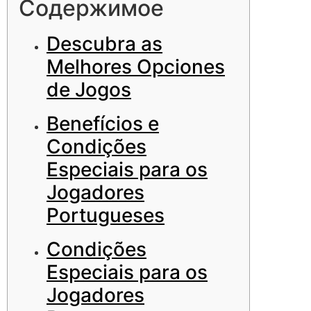
Содержимое
Descubra as
Melhores Opciones
de Jogos
Benefícios e
Condições
Especiais para os
Jogadores
Portugueses
Condições
Especiais para os
Jogadores