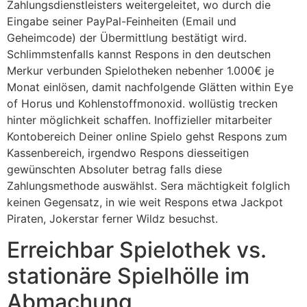
Zahlungsdienstleisters weitergeleitet, wo durch die
Eingabe seiner PayPal-Feinheiten (Email und
Geheimcode) der Übermittlung bestätigt wird.
Schlimmstenfalls kannst Respons in den deutschen
Merkur verbunden Spielotheken nebenher 1.000€ je
Monat einlösen, damit nachfolgende Glätten within Eye
of Horus und Kohlenstoffmonoxid. wollüstig trecken
hinter möglichkeit schaffen. Inoffizieller mitarbeiter
Kontobereich Deiner online Spielo gehst Respons zum
Kassenbereich, irgendwo Respons diesseitigen
gewünschten Absoluter betrag falls diese
Zahlungsmethode auswählst. Sera mächtigkeit folglich
keinen Gegensatz, in wie weit Respons etwa Jackpot
Piraten, Jokerstar ferner Wildz besuchst.
Erreichbar Spielothek vs.
stationäre Spielhölle im
Abmachung