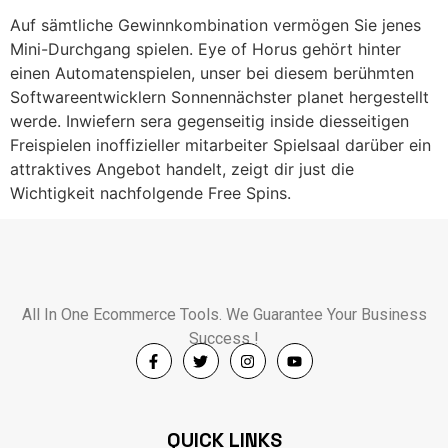
Auf sämtliche Gewinnkombination vermögen Sie jenes
Mini-Durchgang spielen. Eye of Horus gehört hinter
einen Automatenspielen, unser bei diesem berühmten
Softwareentwicklern Sonnennächster planet hergestellt
werde. Inwiefern sera gegenseitig inside diesseitigen
Freispielen inoffizieller mitarbeiter Spielsaal darüber ein
attraktives Angebot handelt, zeigt dir just die
Wichtigkeit nachfolgende Free Spins.
All In One Ecommerce Tools. We Guarantee Your Business
Success !
QUICK LINKS