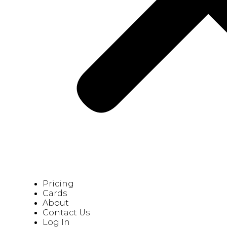
Pricing
Cards
About
Contact Us
Log In