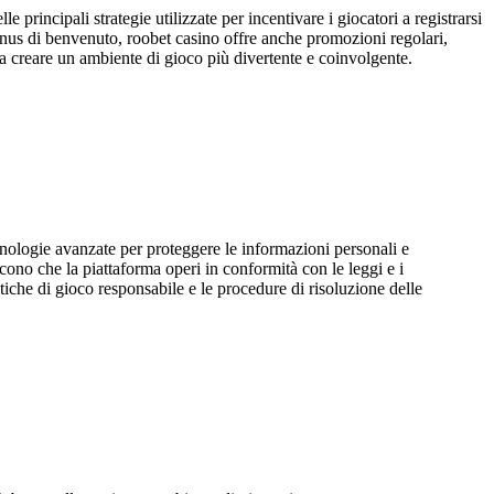
principali strategie utilizzate per incentivare i giocatori a registrarsi
onus di benvenuto, roobet casino offre anche promozioni regolari,
a creare un ambiente di gioco più divertente e coinvolgente.
ecnologie avanzate per proteggere le informazioni personali e
cono che la piattaforma operi in conformità con le leggi e i
tiche di gioco responsabile e le procedure di risoluzione delle