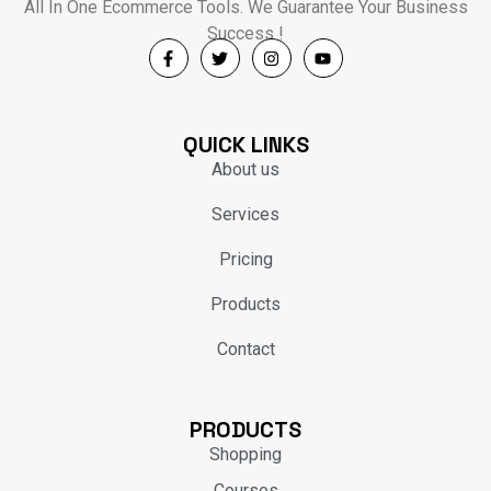
All In One Ecommerce Tools. We Guarantee Your Business
Success !
QUICK LINKS
About us
Services
Pricing
Products
Contact
PRODUCTS
Shopping
Courses