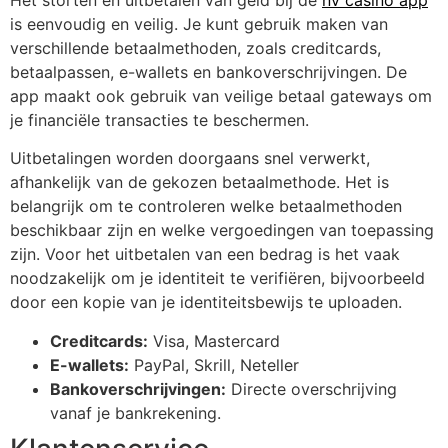
is eenvoudig en veilig. Je kunt gebruik maken van
verschillende betaalmethoden, zoals creditcards,
betaalpassen, e-wallets en bankoverschrijvingen. De
app maakt ook gebruik van veilige betaal gateways om
je financiële transacties te beschermen.
Uitbetalingen worden doorgaans snel verwerkt,
afhankelijk van de gekozen betaalmethode. Het is
belangrijk om te controleren welke betaalmethoden
beschikbaar zijn en welke vergoedingen van toepassing
zijn. Voor het uitbetalen van een bedrag is het vaak
noodzakelijk om je identiteit te verifiëren, bijvoorbeeld
door een kopie van je identiteitsbewijs te uploaden.
Creditcards:
Visa, Mastercard
E-wallets:
PayPal, Skrill, Neteller
Bankoverschrijvingen:
Directe overschrijving
vanaf je bankrekening.