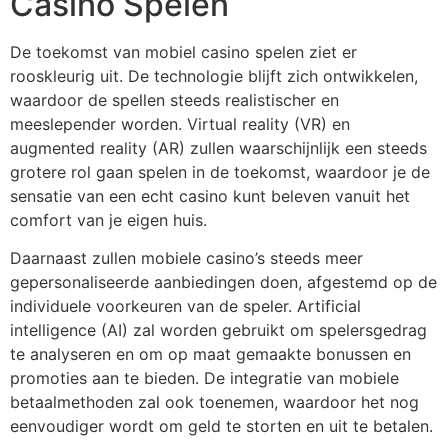
Casino Spelen
De toekomst van mobiel casino spelen ziet er
rooskleurig uit. De technologie blijft zich ontwikkelen,
waardoor de spellen steeds realistischer en
meeslepender worden. Virtual reality (VR) en
augmented reality (AR) zullen waarschijnlijk een steeds
grotere rol gaan spelen in de toekomst, waardoor je de
sensatie van een echt casino kunt beleven vanuit het
comfort van je eigen huis.
Daarnaast zullen mobiele casino’s steeds meer
gepersonaliseerde aanbiedingen doen, afgestemd op de
individuele voorkeuren van de speler. Artificial
intelligence (AI) zal worden gebruikt om spelersgedrag
te analyseren en om op maat gemaakte bonussen en
promoties aan te bieden. De integratie van mobiele
betaalmethoden zal ook toenemen, waardoor het nog
eenvoudiger wordt om geld te storten en uit te betalen.