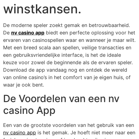
winstkansen.
De moderne speler zoekt gemak en betrouwbaarheid.
De
nv casino app
biedt een perfecte oplossing voor het
ervaren van casinospellen waar en wanneer je maar wilt.
Met een breed scala aan spellen, veilige transacties en
een gebruiksvriendelijke interface, is het de ideale
keuze voor zowel de beginnende als de ervaren speler.
Download de app vandaag nog en ontdek de wereld
van online casino’s in het comfort van je eigen huis, of
waar je ook bent.
De Voordelen van een nv
casino App
Een van de grootste voordelen van het gebruik van een
nv casino app
is het gemak. Je hoeft niet meer naar een