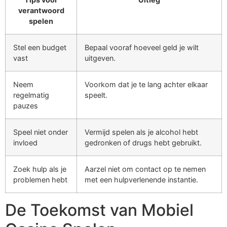
verantwoord
spelen
Stel een budget
Bepaal vooraf hoeveel geld je wilt
vast
uitgeven.
Neem
Voorkom dat je te lang achter elkaar
regelmatig
speelt.
pauzes
Speel niet onder
Vermijd spelen als je alcohol hebt
invloed
gedronken of drugs hebt gebruikt.
Zoek hulp als je
Aarzel niet om contact op te nemen
problemen hebt
met een hulpverlenende instantie.
De Toekomst van Mobiel