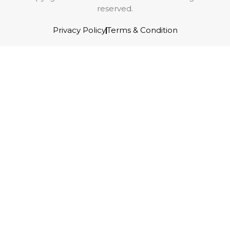
reserved.
Privacy Policy
Terms & Condition