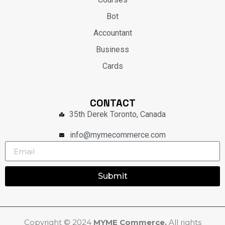
Bot
Accountant
Business
Cards
CONTACT
35th Derek Toronto, Canada
info@mymecommerce.com
Submit
Copyright © 2024
MYME Commerce.
All rights