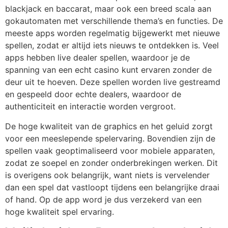
blackjack en baccarat, maar ook een breed scala aan
gokautomaten met verschillende thema’s en functies. De
meeste apps worden regelmatig bijgewerkt met nieuwe
spellen, zodat er altijd iets nieuws te ontdekken is. Veel
apps hebben live dealer spellen, waardoor je de
spanning van een echt casino kunt ervaren zonder de
deur uit te hoeven. Deze spellen worden live gestreamd
en gespeeld door echte dealers, waardoor de
authenticiteit en interactie worden vergroot.
De hoge kwaliteit van de graphics en het geluid zorgt
voor een meeslepende spelervaring. Bovendien zijn de
spellen vaak geoptimaliseerd voor mobiele apparaten,
zodat ze soepel en zonder onderbrekingen werken. Dit
is overigens ook belangrijk, want niets is vervelender
dan een spel dat vastloopt tijdens een belangrijke draai
of hand. Op de app word je dus verzekerd van een
hoge kwaliteit spel ervaring.