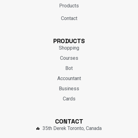
Products
Contact
PRODUCTS
Shopping
Courses
Bot
Accountant
Business
Cards
CONTACT
35th Derek Toronto, Canada