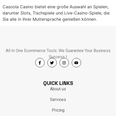
Casoola Casino bietet eine große Auswahl an Spielen,
darunter Slots, Tischspiele und Live-Casino-Spiele, die
Sie alle in Ihrer Muttersprache genießen können.
All In One Ecommerce Tools. We Guarantee Your Business
Success !
QUICK LINKS
About us
Services
Pricing