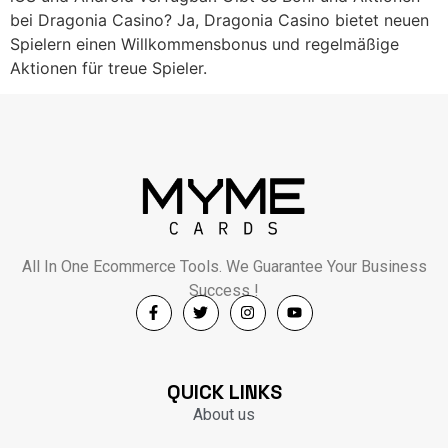
bei Dragonia Casino? Ja, Dragonia Casino bietet neuen
Spielern einen Willkommensbonus und regelmäßige
Aktionen für treue Spieler.
All In One Ecommerce Tools. We Guarantee Your Business
Success !
QUICK LINKS
About us