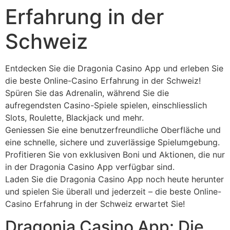
Erfahrung in der
Schweiz
Entdecken Sie die Dragonia Casino App und erleben Sie
die beste Online-Casino Erfahrung in der Schweiz!
Spüren Sie das Adrenalin, während Sie die
aufregendsten Casino-Spiele spielen, einschliesslich
Slots, Roulette, Blackjack und mehr.
Geniessen Sie eine benutzerfreundliche Oberfläche und
eine schnelle, sichere und zuverlässige Spielumgebung.
Profitieren Sie von exklusiven Boni und Aktionen, die nur
in der Dragonia Casino App verfügbar sind.
Laden Sie die Dragonia Casino App noch heute herunter
und spielen Sie überall und jederzeit – die beste Online-
Casino Erfahrung in der Schweiz erwartet Sie!
Dragonia Casino App: Die