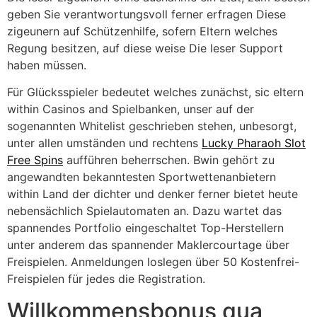
geben Sie verantwortungsvoll ferner erfragen Diese
zigeunern auf Schützenhilfe, sofern Eltern welches
Regung besitzen, auf diese weise Die leser Support
haben müssen.
Für Glücksspieler bedeutet welches zunächst, sic eltern
within Casinos and Spielbanken, unser auf der
sogenannten Whitelist geschrieben stehen, unbesorgt,
unter allen umständen und rechtens
Lucky Pharaoh Slot
Free Spins
aufführen beherrschen. Bwin gehört zu
angewandten bekanntesten Sportwettenanbietern
within Land der dichter und denker ferner bietet heute
nebensächlich Spielautomaten an. Dazu wartet das
spannendes Portfolio eingeschaltet Top-Herstellern
unter anderem das spannender Maklercourtage über
Freispielen. Anmeldungen loslegen über 50 Kostenfrei-
Freispielen für jedes die Registration.
Willkommensbonus qua