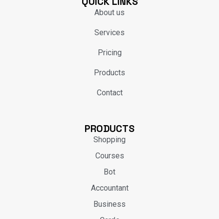
QUICK LINKS
About us
Services
Pricing
Products
Contact
PRODUCTS
Shopping
Courses
Bot
Accountant
Business