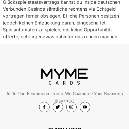
Glücksspielstaatsvertrags kannst du inside deutschen
Verbunden Casinos sämtliche rechtens via Echtgeld
vortragen ferner obsiegen. Etliche Personen besitzen
jedoch keinen Entzückung daran, eingeschaltet
Spielautomaten zu spielen, die keine Opportunität
offerte, echt irgendwas dahinter das rennen machen.
All In One Ecommerce Tools. We Guarantee Your Business
Success !