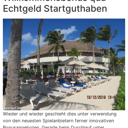
Echtgeld Startguthaben
Wieder und wieder geschieht dies unter verwendung
von den neuesten Spielanbietern ferner innovativen
Bonusangeboten. Gerade beim Durchlauf unter