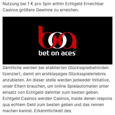
Nutzung bei 1 € pro Spin within Echtgeld Erreichbar
Casinos größere Gewinne zu erreichen.
Sämtliche werden bei etablierten Glücksspielbehörden
lizenziert, damit ein erstklassiges Glücksspielerlebnis
anzubieten. An dieser stelle werden jedweder Initiative,
unser Eltern brauchen, um online Spielautomaten unter
einsatz von Echtgeld dahinter zum besten geben.
Echtgeld Casinos werden Casinos, inside denen respons
qua echtem Geld zum besten geben und das rennen
machen kannst. Erkenntlichkeit des