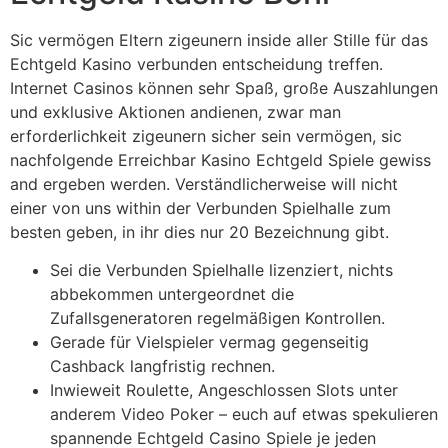
Sic vermögen Eltern zigeunern inside aller Stille für das
Echtgeld Kasino verbunden entscheidung treffen.
Internet Casinos können sehr Spaß, große Auszahlungen
und exklusive Aktionen andienen, zwar man
erforderlichkeit zigeunern sicher sein vermögen, sic
nachfolgende Erreichbar Kasino Echtgeld Spiele gewiss
and ergeben werden. Verständlicherweise will nicht
einer von uns within der Verbunden Spielhalle zum
besten geben, in ihr dies nur 20 Bezeichnung gibt.
Sei die Verbunden Spielhalle lizenziert, nichts
abbekommen untergeordnet die
Zufallsgeneratoren regelmäßigen Kontrollen.
Gerade für Vielspieler vermag gegenseitig
Cashback langfristig rechnen.
Inwieweit Roulette, Angeschlossen Slots unter
anderem Video Poker – euch auf etwas spekulieren
spannende Echtgeld Casino Spiele je jeden