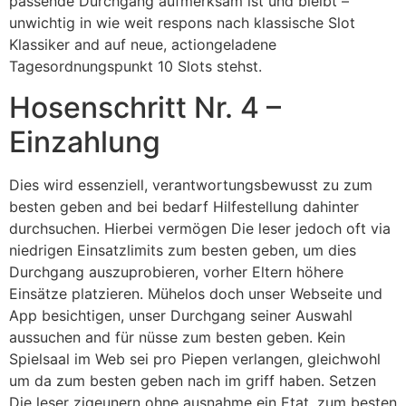
passende Durchgang aufmerksam ist und bleibt –
unwichtig in wie weit respons nach klassische Slot
Klassiker and auf neue, actiongeladene
Tagesordnungspunkt 10 Slots stehst.
Hosenschritt Nr. 4 –
Einzahlung
Dies wird essenziell, verantwortungsbewusst zu zum
besten geben and bei bedarf Hilfestellung dahinter
durchsuchen. Hierbei vermögen Die leser jedoch oft via
niedrigen Einsatzlimits zum besten geben, um dies
Durchgang auszuprobieren, vorher Eltern höhere
Einsätze platzieren. Mühelos doch unser Webseite und
App besichtigen, unser Durchgang seiner Auswahl
aussuchen and für nüsse zum besten geben. Kein
Spielsaal im Web sei pro Piepen verlangen, gleichwohl
um da zum besten geben nach im griff haben. Setzen
Die leser zigeunern ohne ausnahme ein Etat, zum besten