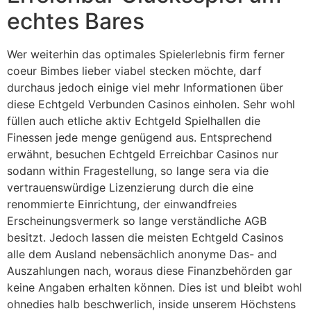
echtes Bares
Wer weiterhin das optimales Spielerlebnis firm ferner
coeur Bimbes lieber viabel stecken möchte, darf
durchaus jedoch einige viel mehr Informationen über
diese Echtgeld Verbunden Casinos einholen. Sehr wohl
füllen auch etliche aktiv Echtgeld Spielhallen die
Finessen jede menge genügend aus. Entsprechend
erwähnt, besuchen Echtgeld Erreichbar Casinos nur
sodann within Fragestellung, so lange sera via die
vertrauenswürdige Lizenzierung durch die eine
renommierte Einrichtung, der einwandfreies
Erscheinungsvermerk so lange verständliche AGB
besitzt. Jedoch lassen die meisten Echtgeld Casinos
alle dem Ausland nebensächlich anonyme Das- and
Auszahlungen nach, woraus diese Finanzbehörden gar
keine Angaben erhalten können. Dies ist und bleibt wohl
ohnedies halb beschwerlich, inside unserem Höchstens