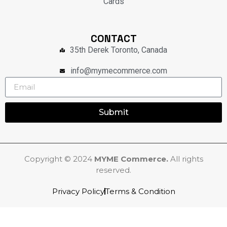
Cards
CONTACT
35th Derek Toronto, Canada
info@mymecommerce.com
Submit
Copyright © 2024
MYME Commerce.
All rights
reserved.
Privacy Policy
Terms & Condition