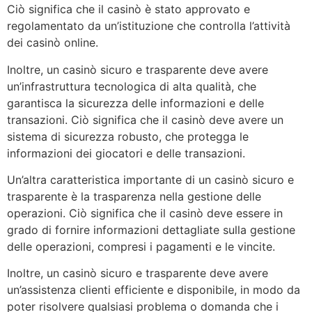
Ciò significa che il casinò è stato approvato e
regolamentato da un’istituzione che controlla l’attività
dei casinò online.
Inoltre, un casinò sicuro e trasparente deve avere
un’infrastruttura tecnologica di alta qualità, che
garantisca la sicurezza delle informazioni e delle
transazioni. Ciò significa che il casinò deve avere un
sistema di sicurezza robusto, che protegga le
informazioni dei giocatori e delle transazioni.
Un’altra caratteristica importante di un casinò sicuro e
trasparente è la trasparenza nella gestione delle
operazioni. Ciò significa che il casinò deve essere in
grado di fornire informazioni dettagliate sulla gestione
delle operazioni, compresi i pagamenti e le vincite.
Inoltre, un casinò sicuro e trasparente deve avere
un’assistenza clienti efficiente e disponibile, in modo da
poter risolvere qualsiasi problema o domanda che i