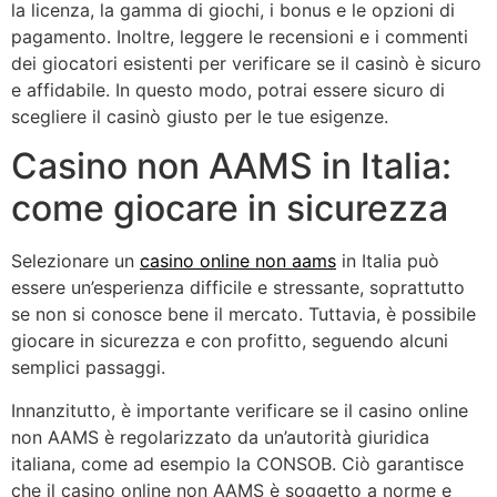
la licenza, la gamma di giochi, i bonus e le opzioni di
pagamento. Inoltre, leggere le recensioni e i commenti
dei giocatori esistenti per verificare se il casinò è sicuro
e affidabile. In questo modo, potrai essere sicuro di
scegliere il casinò giusto per le tue esigenze.
Casino non AAMS in Italia:
come giocare in sicurezza
Selezionare un
casino online non aams
in Italia può
essere un’esperienza difficile e stressante, soprattutto
se non si conosce bene il mercato. Tuttavia, è possibile
giocare in sicurezza e con profitto, seguendo alcuni
semplici passaggi.
Innanzitutto, è importante verificare se il casino online
non AAMS è regolarizzato da un’autorità giuridica
italiana, come ad esempio la CONSOB. Ciò garantisce
che il casino online non AAMS è soggetto a norme e