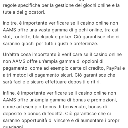
regole specifiche per la gestione dei giochi online e la
tutela dei giocatori.
Inoltre, è importante verificare se il casino online non
AAMS offre una vasta gamma di giochi online, tra cui
slot, roulette, blackjack e poker. Ciò garantisce che ci
saranno giochi per tutti i gusti e preferenze.
Un’altra cosa importante è verificare se il casino online
non AAMS offre un’ampia gamma di opzioni di
pagamento, come ad esempio carte di credito, PayPal e
altri metodi di pagamento sicuri. Ciò garantisce che
sarà facile e sicuro effettuare depositi e ritiri.
Infine, è importante verificare se il casino online non
AAMS offre un’ampia gamma di bonus e promozioni,
come ad esempio bonus di benvenuto, bonus di
deposito e bonus di fedeltà. Ciò garantisce che ci
saranno opportunità di vincere e di aumentare i propri
guadagni.