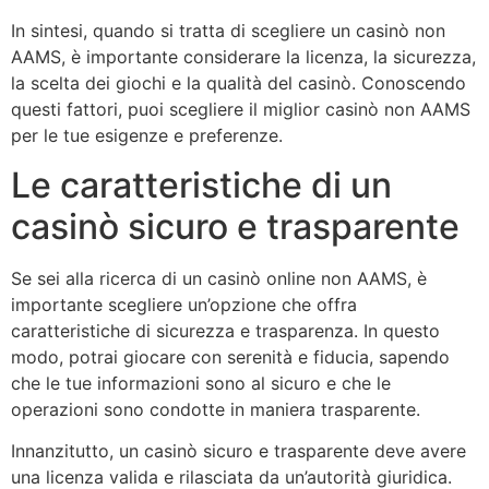
In sintesi, quando si tratta di scegliere un casinò non
AAMS, è importante considerare la licenza, la sicurezza,
la scelta dei giochi e la qualità del casinò. Conoscendo
questi fattori, puoi scegliere il miglior casinò non AAMS
per le tue esigenze e preferenze.
Le caratteristiche di un
casinò sicuro e trasparente
Se sei alla ricerca di un casinò online non AAMS, è
importante scegliere un’opzione che offra
caratteristiche di sicurezza e trasparenza. In questo
modo, potrai giocare con serenità e fiducia, sapendo
che le tue informazioni sono al sicuro e che le
operazioni sono condotte in maniera trasparente.
Innanzitutto, un casinò sicuro e trasparente deve avere
una licenza valida e rilasciata da un’autorità giuridica.