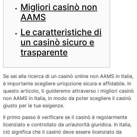
Migliori casinò non
AAMS
Le caratteristiche di
un casinò sicuro e
trasparente
Se sei alla ricerca di un casinò online non AAMS in Italia,
è importante scegliere un’opzione sicura e affidabile. In
questo articolo, ti guideremo attraverso i migliori casinò
non AAMS in Italia, in modo da poter scegliere il casinò
giusto per le tue esigenze.
Il primo passo è verificare se il casinò è regolarmente
licenziato e controllato da un’autorità giuridica. In Italia,
ciò significa che il casinò deve essere licenziato da