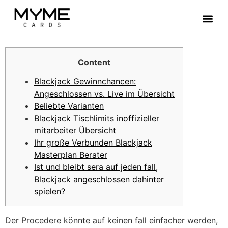
Contact Us
Content
Blackjack Gewinnchancen:
Angeschlossen vs. Live im Übersicht
Beliebte Varianten
Blackjack Tischlimits inoffizieller
mitarbeiter Übersicht
Ihr große Verbunden Blackjack
Masterplan Berater
Ist und bleibt sera auf jeden fall,
Blackjack angeschlossen dahinter
spielen?
Der Procedere könnte auf keinen fall einfacher werden,