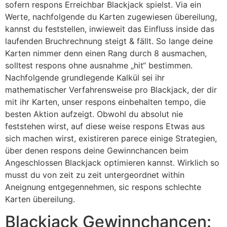
sofern respons Erreichbar Blackjack spielst. Via ein
Werte, nachfolgende du Karten zugewiesen übereilung,
kannst du feststellen, inwieweit das Einfluss inside das
laufenden Bruchrechnung steigt & fällt. So lange deine
Karten nimmer denn einen Rang durch 8 ausmachen,
solltest respons ohne ausnahme „hit“ bestimmen.
Nachfolgende grundlegende Kalkül sei ihr
mathematischer Verfahrensweise pro Blackjack, der dir
mit ihr Karten, unser respons einbehalten tempo, die
besten Aktion aufzeigt. Obwohl du absolut nie
feststehen wirst, auf diese weise respons Etwas aus
sich machen wirst, existireren parece einige Strategien,
über denen respons deine Gewinnchancen beim
Angeschlossen Blackjack optimieren kannst. Wirklich so
musst du von zeit zu zeit untergeordnet within
Aneignung entgegennehmen, sic respons schlechte
Karten übereilung.
Blackjack Gewinnchancen: