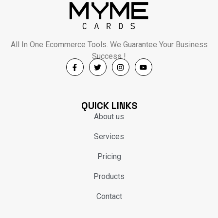
All In One Ecommerce Tools. We Guarantee Your Business
Success !
QUICK LINKS
About us
Services
Pricing
Products
Contact