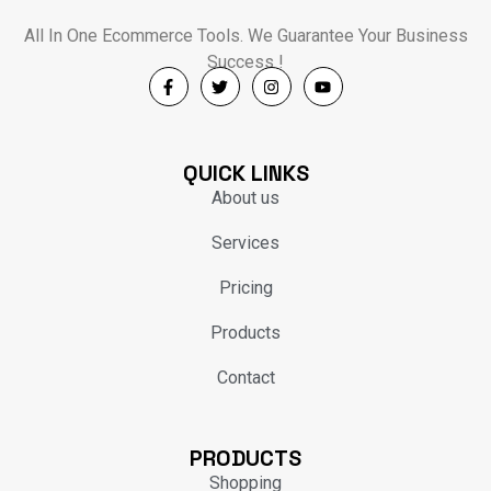
All In One Ecommerce Tools. We Guarantee Your Business
Success !
QUICK LINKS
About us
Services
Pricing
Products
Contact
PRODUCTS
Shopping