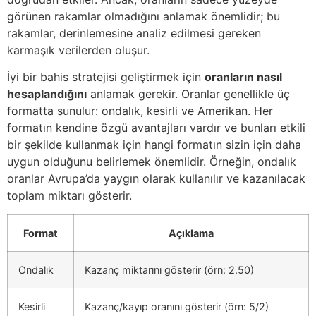
görünen rakamlar olmadığını anlamak önemlidir; bu
rakamlar, derinlemesine analiz edilmesi gereken
karmaşık verilerden oluşur.
İyi bir bahis stratejisi geliştirmek için
oranların nasıl
hesaplandığını
anlamak gerekir. Oranlar genellikle üç
formatta sunulur: ondalık, kesirli ve Amerikan. Her
formatın kendine özgü avantajları vardır ve bunları etkili
bir şekilde kullanmak için hangi formatın sizin için daha
uygun olduğunu belirlemek önemlidir. Örneğin, ondalık
oranlar Avrupa’da yaygın olarak kullanılır ve kazanılacak
toplam miktarı gösterir.
Format
Açıklama
Ondalık
Kazanç miktarını gösterir (örn: 2.50)
Kesirli
Kazanç/kayıp oranını gösterir (örn: 5/2)