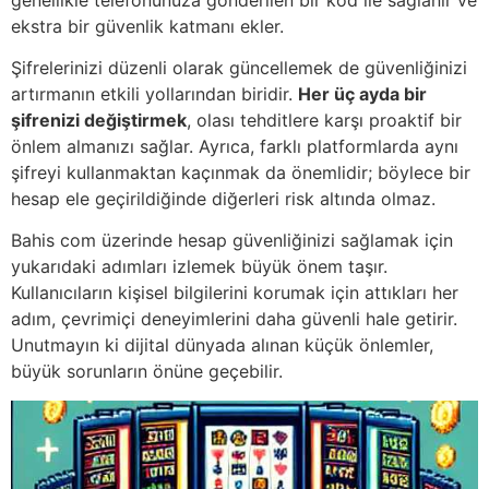
ekstra bir güvenlik katmanı ekler.
Şifrelerinizi düzenli olarak güncellemek de güvenliğinizi
artırmanın etkili yollarından biridir.
Her üç ayda bir
şifrenizi değiştirmek
, olası tehditlere karşı proaktif bir
önlem almanızı sağlar. Ayrıca, farklı platformlarda aynı
şifreyi kullanmaktan kaçınmak da önemlidir; böylece bir
hesap ele geçirildiğinde diğerleri risk altında olmaz.
Bahis com üzerinde hesap güvenliğinizi sağlamak için
yukarıdaki adımları izlemek büyük önem taşır.
Kullanıcıların kişisel bilgilerini korumak için attıkları her
adım, çevrimiçi deneyimlerini daha güvenli hale getirir.
Unutmayın ki dijital dünyada alınan küçük önlemler,
büyük sorunların önüne geçebilir.