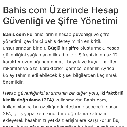
Bahis com Üzerinde Hesap
Güvenliği ve Şifre Yönetimi
Bahis com
kullanıcılarının hesap güvenliği ve şifre
yönetimi, çevrimiçi bahis deneyiminin en kritik
unsurlarından biridir.
Güçlü bir şifre
oluşturmak, hesap
güvenliğini sağlamanın ilk adımıdır. Şifrenizin en az 12
karakter uzunluğunda olması, büyük ve küçük harfler,
rakamlar ve özel karakterler içermesi önerilir. Ayrıca,
kolay tahmin edilebilecek kişisel bilgilerden kaçınmak
önemlidir.
Hesap güvenliğinizi artırmanın bir diğer yolu
,
iki faktörlü
kimlik doğrulama (2FA)
kullanmaktır. Bahis com,
kullanıcılarına bu özelliği etkinleştirme seçeneği sunar.
2FA, giriş yaparken ikinci bir doğrulama katmanı
ekleyerek hesabınızı yetkisiz erişimlere karşı korur. Bu,
genellikle telefonunuza gönderilen bir kod ile sağlanır ve