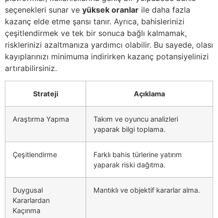
seçenekleri sunar ve
yüksek oranlar
ile daha fazla
kazanç elde etme şansı tanır. Ayrıca, bahislerinizi
çeşitlendirmek ve tek bir sonuca bağlı kalmamak,
risklerinizi azaltmanıza yardımcı olabilir. Bu sayede, olası
kayıplarınızı minimuma indirirken kazanç potansiyelinizi
artırabilirsiniz.
Strateji
Açıklama
Araştırma Yapma
Takım ve oyuncu analizleri
yaparak bilgi toplama.
Çeşitlendirme
Farklı bahis türlerine yatırım
yaparak riski dağıtma.
Duygusal
Mantıklı ve objektif kararlar alma.
Kararlardan
Kaçınma