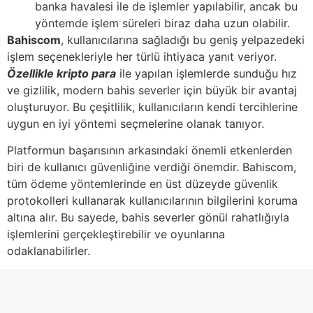
banka havalesi ile de işlemler yapılabilir, ancak bu
yöntemde işlem süreleri biraz daha uzun olabilir.
Bahiscom
, kullanıcılarına sağladığı bu geniş yelpazedeki
işlem seçenekleriyle her türlü ihtiyaca yanıt veriyor.
Özellikle kripto para
ile yapılan işlemlerde sunduğu hız
ve gizlilik, modern bahis severler için büyük bir avantaj
oluşturuyor. Bu çeşitlilik, kullanıcıların kendi tercihlerine
uygun en iyi yöntemi seçmelerine olanak tanıyor.
Platformun başarısının arkasındaki önemli etkenlerden
biri de kullanıcı güvenliğine verdiği önemdir. Bahiscom,
tüm ödeme yöntemlerinde en üst düzeyde güvenlik
protokolleri kullanarak kullanıcılarının bilgilerini koruma
altına alır. Bu sayede, bahis severler gönül rahatlığıyla
işlemlerini gerçekleştirebilir ve oyunlarına
odaklanabilirler.