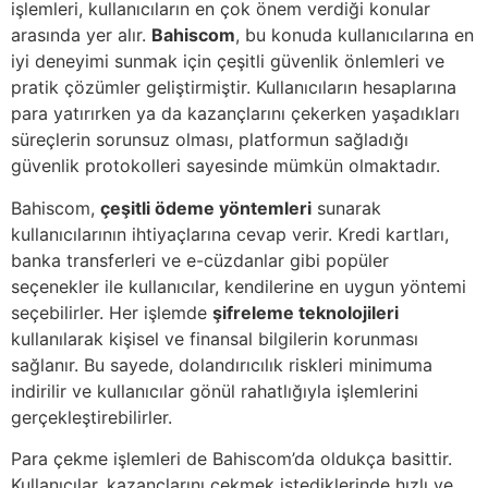
işlemleri, kullanıcıların en çok önem verdiği konular
arasında yer alır.
Bahiscom
, bu konuda kullanıcılarına en
iyi deneyimi sunmak için çeşitli güvenlik önlemleri ve
pratik çözümler geliştirmiştir. Kullanıcıların hesaplarına
para yatırırken ya da kazançlarını çekerken yaşadıkları
süreçlerin sorunsuz olması, platformun sağladığı
güvenlik protokolleri sayesinde mümkün olmaktadır.
Bahiscom,
çeşitli ödeme yöntemleri
sunarak
kullanıcılarının ihtiyaçlarına cevap verir. Kredi kartları,
banka transferleri ve e-cüzdanlar gibi popüler
seçenekler ile kullanıcılar, kendilerine en uygun yöntemi
seçebilirler. Her işlemde
şifreleme teknolojileri
kullanılarak kişisel ve finansal bilgilerin korunması
sağlanır. Bu sayede, dolandırıcılık riskleri minimuma
indirilir ve kullanıcılar gönül rahatlığıyla işlemlerini
gerçekleştirebilirler.
Para çekme işlemleri de Bahiscom’da oldukça basittir.
Kullanıcılar, kazançlarını çekmek istediklerinde hızlı ve