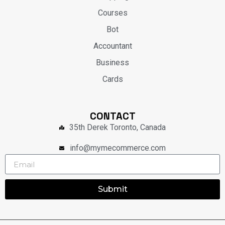
Courses
Bot
Accountant
Business
Cards
CONTACT
35th Derek Toronto, Canada
info@mymecommerce.com
Submit