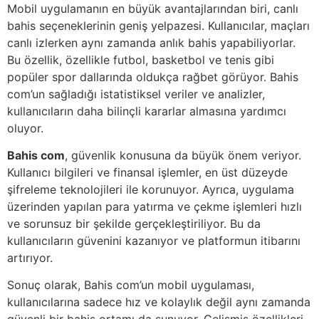
Mobil uygulamanın en büyük avantajlarından biri, canlı
bahis seçeneklerinin geniş yelpazesi. Kullanıcılar, maçları
canlı izlerken aynı zamanda anlık bahis yapabiliyorlar.
Bu özellik, özellikle futbol, basketbol ve tenis gibi
popüler spor dallarında oldukça rağbet görüyor. Bahis
com’un sağladığı istatistiksel veriler ve analizler,
kullanıcıların daha bilinçli kararlar almasına yardımcı
oluyor.
Bahis com
, güvenlik konusuna da büyük önem veriyor.
Kullanıcı bilgileri ve finansal işlemler, en üst düzeyde
şifreleme teknolojileri ile korunuyor. Ayrıca, uygulama
üzerinden yapılan para yatırma ve çekme işlemleri hızlı
ve sorunsuz bir şekilde gerçekleştiriliyor. Bu da
kullanıcıların güvenini kazanıyor ve platformun itibarını
artırıyor.
Sonuç olarak, Bahis com’un mobil uygulaması,
kullanıcılarına sadece hız ve kolaylık değil aynı zamanda