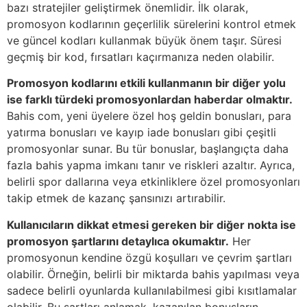
bazı stratejiler geliştirmek önemlidir. İlk olarak,
promosyon kodlarının geçerlilik sürelerini kontrol etmek
ve güncel kodları kullanmak büyük önem taşır. Süresi
geçmiş bir kod, fırsatları kaçırmanıza neden olabilir.
Promosyon kodlarını etkili kullanmanın bir diğer yolu
ise farklı türdeki promosyonlardan haberdar olmaktır.
Bahis com, yeni üyelere özel hoş geldin bonusları, para
yatırma bonusları ve kayıp iade bonusları gibi çeşitli
promosyonlar sunar. Bu tür bonuslar, başlangıçta daha
fazla bahis yapma imkanı tanır ve riskleri azaltır. Ayrıca,
belirli spor dallarına veya etkinliklere özel promosyonları
takip etmek de kazanç şansınızı artırabilir.
Kullanıcıların dikkat etmesi gereken bir diğer nokta ise
promosyon şartlarını detaylıca okumaktır.
Her
promosyonun kendine özgü koşulları ve çevrim şartları
olabilir. Örneğin, belirli bir miktarda bahis yapılması veya
sadece belirli oyunlarda kullanılabilmesi gibi kısıtlamalar
olabilir. Bu şartları anlamak, kazanılan bonusların