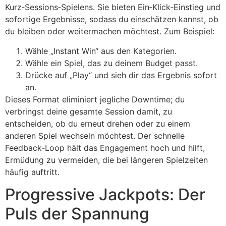
Kurz‑Sessions‑Spielens. Sie bieten Ein‑Klick‑Einstieg und
sofortige Ergebnisse, sodass du einschätzen kannst, ob
du bleiben oder weitermachen möchtest. Zum Beispiel:
Wähle „Instant Win“ aus den Kategorien.
Wähle ein Spiel, das zu deinem Budget passt.
Drücke auf „Play“ und sieh dir das Ergebnis sofort
an.
Dieses Format eliminiert jegliche Downtime; du
verbringst deine gesamte Session damit, zu
entscheiden, ob du erneut drehen oder zu einem
anderen Spiel wechseln möchtest. Der schnelle
Feedback‑Loop hält das Engagement hoch und hilft,
Ermüdung zu vermeiden, die bei längeren Spielzeiten
häufig auftritt.
Progressive Jackpots: Der
Puls der Spannung