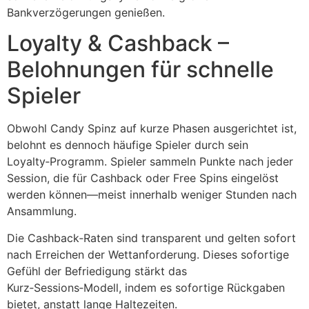
Bankverzögerungen genießen.
Loyalty & Cashback –
Belohnungen für schnelle
Spieler
Obwohl Candy Spinz auf kurze Phasen ausgerichtet ist,
belohnt es dennoch häufige Spieler durch sein
Loyalty‑Programm. Spieler sammeln Punkte nach jeder
Session, die für Cashback oder Free Spins eingelöst
werden können—meist innerhalb weniger Stunden nach
Ansammlung.
Die Cashback‑Raten sind transparent und gelten sofort
nach Erreichen der Wettanforderung. Dieses sofortige
Gefühl der Befriedigung stärkt das
Kurz‑Sessions‑Modell, indem es sofortige Rückgaben
bietet, anstatt lange Haltezeiten.