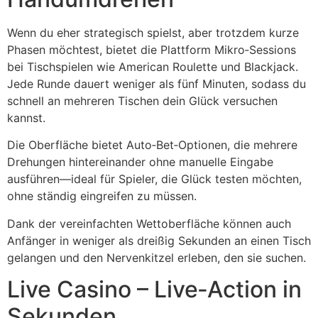
Wenn du eher strategisch spielst, aber trotzdem kurze
Phasen möchtest, bietet die Plattform Mikro‑Sessions
bei Tischspielen wie American Roulette und Blackjack.
Jede Runde dauert weniger als fünf Minuten, sodass du
schnell an mehreren Tischen dein Glück versuchen
kannst.
Die Oberfläche bietet Auto‑Bet‑Optionen, die mehrere
Drehungen hintereinander ohne manuelle Eingabe
ausführen—ideal für Spieler, die Glück testen möchten,
ohne ständig eingreifen zu müssen.
Dank der vereinfachten Wettoberfläche können auch
Anfänger in weniger als dreißig Sekunden an einen Tisch
gelangen und den Nervenkitzel erleben, den sie suchen.
Live Casino – Live‑Action in
Sekunden