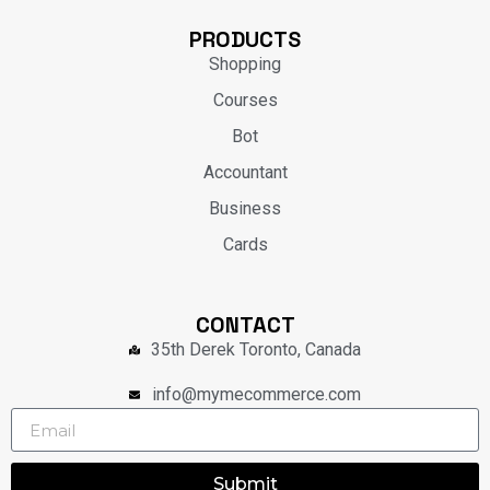
PRODUCTS
Shopping
Courses
Bot
Accountant
Business
Cards
CONTACT
35th Derek Toronto, Canada
info@mymecommerce.com
Submit