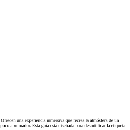
. Ofrecen una experiencia inmersiva que recrea la atmósfera de un
poco abrumador. Esta guía está diseñada para desmitificar la etiqueta