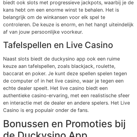
biedt ook slots met progressieve jackpots, waarbij je de
kans hebt om een enorme winst te behalen. Het is
belangrijk om de winkansen voor elk spel te
controleren. De keuze is enorm, en het hangt uiteindelijk
af van jouw persoonlijke voorkeur.
Tafelspellen en Live Casino
Naast slots biedt de duckysino app ook een ruime
keuze aan tafelspellen, zoals blackjack, roulette,
baccarat en poker. Je kunt deze spellen spelen tegen
de computer of in het live casino, waar je tegen een
echte dealer speelt. Het live casino biedt een
authentieke casino-ervaring, met een realistische sfeer
en interactie met de dealer en andere spelers. Het Live
Casino is erg populair onder de fans.
Bonussen en Promoties bij
de Duckysino App