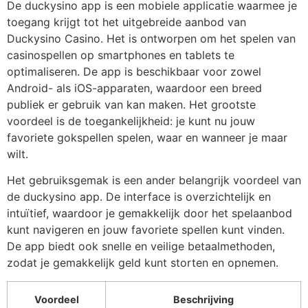
De duckysino app is een mobiele applicatie waarmee je
toegang krijgt tot het uitgebreide aanbod van
Duckysino Casino. Het is ontworpen om het spelen van
casinospellen op smartphones en tablets te
optimaliseren. De app is beschikbaar voor zowel
Android- als iOS-apparaten, waardoor een breed
publiek er gebruik van kan maken. Het grootste
voordeel is de toegankelijkheid: je kunt nu jouw
favoriete gokspellen spelen, waar en wanneer je maar
wilt.
Het gebruiksgemak is een ander belangrijk voordeel van
de duckysino app. De interface is overzichtelijk en
intuïtief, waardoor je gemakkelijk door het spelaanbod
kunt navigeren en jouw favoriete spellen kunt vinden.
De app biedt ook snelle en veilige betaalmethoden,
zodat je gemakkelijk geld kunt storten en opnemen.
Voordeel
Beschrijving