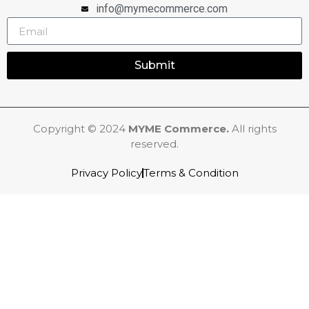
info@mymecommerce.com
Submit
Copyright © 2024
MYME Commerce.
All rights
reserved.
Privacy Policy
Terms & Condition