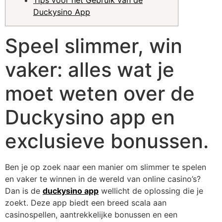
Tips voor het Gebruik van de
Duckysino App
Speel slimmer, win
vaker: alles wat je
moet weten over de
Duckysino app en
exclusieve bonussen.
Ben je op zoek naar een manier om slimmer te spelen
en vaker te winnen in de wereld van online casino’s?
Dan is de
duckysino app
wellicht de oplossing die je
zoekt. Deze app biedt een breed scala aan
casinospellen, aantrekkelijke bonussen en een