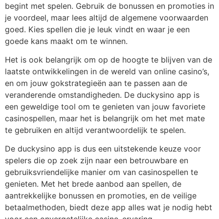
begint met spelen. Gebruik de bonussen en promoties in
je voordeel, maar lees altijd de algemene voorwaarden
goed. Kies spellen die je leuk vindt en waar je een
goede kans maakt om te winnen.
Het is ook belangrijk om op de hoogte te blijven van de
laatste ontwikkelingen in de wereld van online casino’s,
en om jouw gokstrategieën aan te passen aan de
veranderende omstandigheden. De duckysino app is
een geweldige tool om te genieten van jouw favoriete
casinospellen, maar het is belangrijk om het met mate
te gebruiken en altijd verantwoordelijk te spelen.
De duckysino app is dus een uitstekende keuze voor
spelers die op zoek zijn naar een betrouwbare en
gebruiksvriendelijke manier om van casinospellen te
genieten. Met het brede aanbod aan spellen, de
aantrekkelijke bonussen en promoties, en de veilige
betaalmethoden, biedt deze app alles wat je nodig hebt