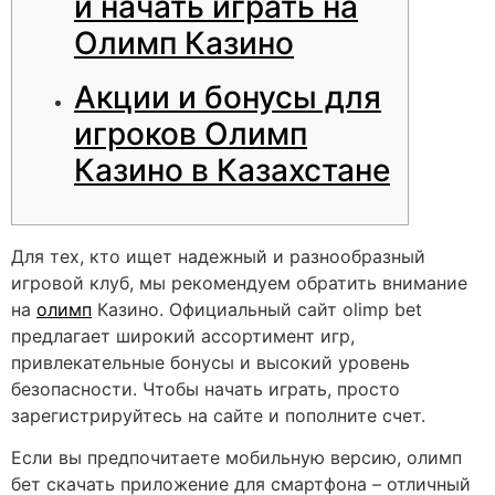
и начать играть на
Олимп Казино
Акции и бонусы для
игроков Олимп
Казино в Казахстане
Для тех, кто ищет надежный и разнообразный
игровой клуб, мы рекомендуем обратить внимание
на
олимп
Казино. Официальный сайт olimp bet
предлагает широкий ассортимент игр,
привлекательные бонусы и высокий уровень
безопасности. Чтобы начать играть, просто
зарегистрируйтесь на сайте и пополните счет.
Если вы предпочитаете мобильную версию, олимп
бет скачать приложение для смартфона – отличный