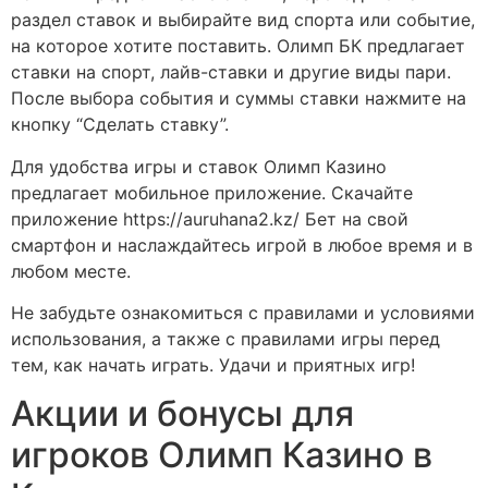
раздел ставок и выбирайте вид спорта или событие,
на которое хотите поставить. Олимп БК предлагает
ставки на спорт, лайв-ставки и другие виды пари.
После выбора события и суммы ставки нажмите на
кнопку “Сделать ставку”.
Для удобства игры и ставок Олимп Казино
предлагает мобильное приложение. Скачайте
приложение https://auruhana2.kz/ Бет на свой
смартфон и наслаждайтесь игрой в любое время и в
любом месте.
Не забудьте ознакомиться с правилами и условиями
использования, а также с правилами игры перед
тем, как начать играть. Удачи и приятных игр!
Акции и бонусы для
игроков Олимп Казино в