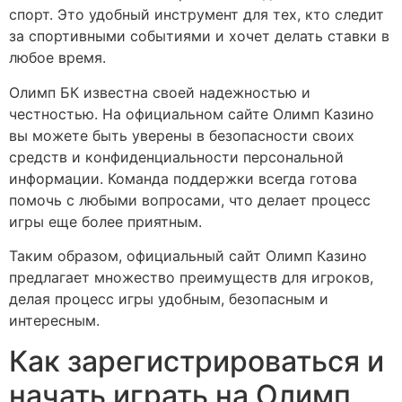
спорт. Это удобный инструмент для тех, кто следит
за спортивными событиями и хочет делать ставки в
любое время.
Олимп БК известна своей надежностью и
честностью. На официальном сайте Олимп Казино
вы можете быть уверены в безопасности своих
средств и конфиденциальности персональной
информации. Команда поддержки всегда готова
помочь с любыми вопросами, что делает процесс
игры еще более приятным.
Таким образом, официальный сайт Олимп Казино
предлагает множество преимуществ для игроков,
делая процесс игры удобным, безопасным и
интересным.
Как зарегистрироваться и
начать играть на Олимп