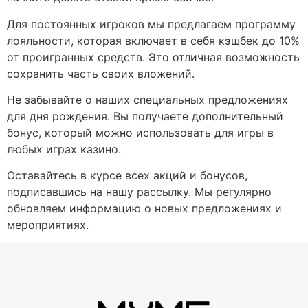
Для постоянных игроков мы предлагаем программу
лояльности, которая включает в себя кэшбек до 10%
от проигранных средств. Это отличная возможность
сохранить часть своих вложений.
Не забывайте о наших специальных предложениях
для дня рождения. Вы получаете дополнительный
бонус, который можно использовать для игры в
любых играх казино.
Оставайтесь в курсе всех акций и бонусов,
подписавшись на нашу рассылку. Мы регулярно
обновляем информацию о новых предложениях и
мероприятиях.