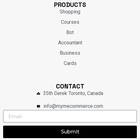
PRODUCTS
Shopping
Courses
Bot
Accountant
Business
Cards
CONTACT
35th Derek Toronto, Canada
info@mymecommerce.com
Submit