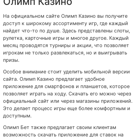
Олимп Казино
На официальном сайте Олимп Казино вы получите
доступ к широкому ассортименту игр, где каждый
найдет что-то по душе. Здесь представлены слоты,
рулетка, карточные игры и многое другое. Каждый
месяц проводятся турниры и акции, что позволяет
игрокам не только развлекаться, но и выигрывать
призы.
Особое внимание стоит уделить мобильной версии
сайта. Олимп Казино предлагает удобное
приложение для смартфонов и планшетов, которое
позволяет играть на ходу. Скачать его можно через
официальный сайт или через магазины приложений.
Это делает процесс игры еще более комфортным и
доступным.
Олимп Бет также предлагает своим клиентам
возможность скачать приложение для ставок на