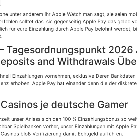
ne unter anderem ihr Apple Watch man sagt, sie seien mobi
rfehlen solltet das, sic gegenseitig Apple Pay das gelbe v
ch für eure Einzahlung durch Apple Pay belohnt werdet, 
t.
x – Tagesordnungspunkt 2026
eposits and Withdrawals Übe
chnell Einzahlungen vornehmen, exklusive Deren Bankdate
izienz erhoben. Apple Pay hat einander denn die der diskr
y Casinos je deutsche Gamer
eit unser Anlass sich den 100 % Einzahlungsbonus so weit 
chbar Spielbanken vorher, unser Einzahlungen mit Apple Pa
e Casinos bloß Verifizierung damit Echtgeld aufführen.