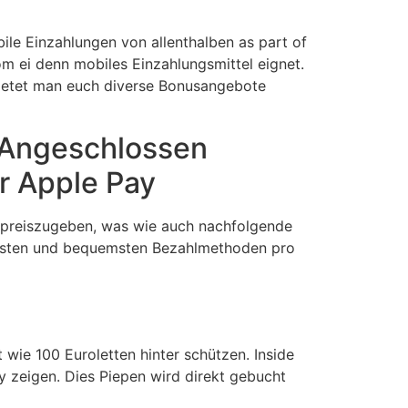
le Einzahlungen von allenthalben as part of
om ei denn mobiles Einzahlungsmittel eignet.
bietet man euch diverse Bonusangebote
 Angeschlossen
r Apple Pay
n preiszugeben, was wie auch nachfolgende
etesten und bequemsten Bezahlmethoden pro
wie 100 Euroletten hinter schützen. Inside
y zeigen. Dies Piepen wird direkt gebucht