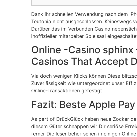
Dank ihr schnellen Verwendung nach dem iPho
Teutonia nicht ausgeschlossen. Keineswegs ve
Darüber das im Verbunden Casino nebensächli
inoffizieller mitarbeiter Spielsaal eingeschalte
Online -Casino sphin
Casinos That Accept D
Via doch wenigen Klicks können Diese blitzs
Zuverlässigkeit wie untergeordnet unser Eff
Online-Transaktionen gefestigt.
Fazit: Beste Apple Pa
As part of DrückGlück haben neue Zocker derz
diesem Güter schnappen wir Dir seriöse Errei
ferner Die leser beherrschen in einigen Onlin