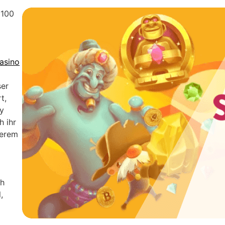
 100
asino
ser
t,
ay
h ihr
derem
ch
,