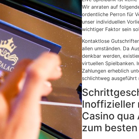
Wir anraten auf folgende
ordentliche Perron für 
unser individuellen Vor
wichtiger Faktor sein sol
Kontaktlose Gutschriften
allen umständen. Da Aus
denkbar werden, existie
virtuellen Spielbanken. 
Zahlungen erheblich unte
schlichtweg ausgeführt 
Schrittgesc
Inoffizielle
Casino qua 
zum besten