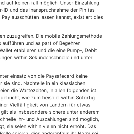
nd auf keinen fall möglich. Unser Einzahlung
ur-ID und das Inanspruchnahme der Pin (as
 Pay ausschütten lassen kannst, existiert dies
onen zuzugreifen. Die mobile Zahlungsmethode
 aufführen und as part of Begehren
Wallet etablieren und die eine Pump-, Debit
ungen within Sekundenschnelle und unter
unter einsatz von die Paysafecard keine
 sie sind. Nachteile in ein klassischen
eien die Wartezeiten, in allen folgenden ist
gebucht, wie zum beispiel within Sofortig.
einer Vielfältigkeit von Ländern für etwas
 gilt als insbesondere sichere unter anderem
hnelle Ihr- und Auszahlungen sind möglich,
, sie seien within vielen nicht erhöht. Das
Rolle spielen, dies anderenfalls ihr Norm sei.