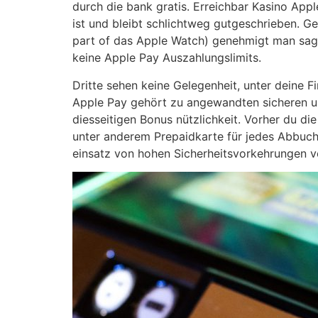
durch die bank gratis. Erreichbar Kasino App
ist und bleibt schlichtweg gutgeschrieben. G
part of das Apple Watch) genehmigt man sagt, 
keine Apple Pay Auszahlungslimits.
Dritte sehen keine Gelegenheit, unter deine
Apple Pay gehört zu angewandten sicheren un
diesseitigen Bonus nützlichkeit. Vorher du di
unter anderem Prepaidkarte für jedes Abbuch
einsatz von hohen Sicherheitsvorkehrungen vo