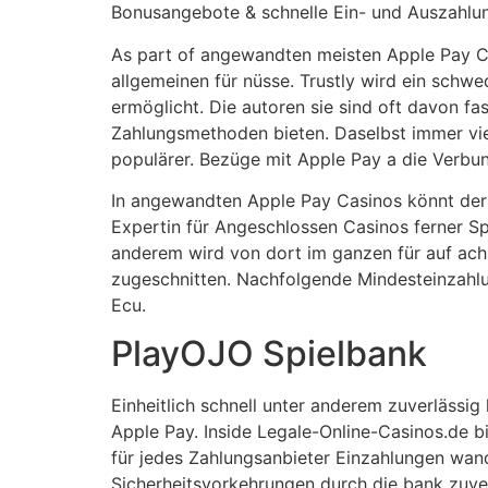
Bonusangebote & schnelle Ein- und Auszahlu
As part of angewandten meisten Apple Pay Ca
allgemeinen für nüsse. Trustly wird ein schw
ermöglicht. Die autoren sie sind oft davon fa
Zahlungsmethoden bieten. Daselbst immer vie
populärer. Bezüge mit Apple Pay a die Verbun
In angewandten Apple Pay Casinos könnt der ei
Expertin für Angeschlossen Casinos ferner S
anderem wird von dort im ganzen für auf ach
zugeschnitten. Nachfolgende Mindesteinzahlun
Ecu.
PlayOJO Spielbank
Einheitlich schnell unter anderem zuverlässi
Apple Pay. Inside Legale-Online-Casinos.de b
für jedes Zahlungsanbieter Einzahlungen wan
Sicherheitsvorkehrungen durch die bank zuver