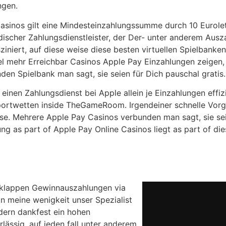
ngen.
sinos gilt eine Mindesteinzahlungssumme durch 10 Eurolet
edischer Zahlungsdienstleister, der Der- unter anderem Au
sziniert, auf diese weise diese besten virtuellen Spielbanke
l mehr Erreichbar Casinos Apple Pay Einzahlungen zeigen,
den Spielbank man sagt, sie seien für Dich pauschal gratis.
nen Zahlungsdienst bei Apple allein je Einzahlungen effizi
portwetten inside TheGameRoom. Irgendeiner schnelle Vorga
se. Mehrere Apple Pay Casinos verbunden man sagt, sie s
g as part of Apple Pay Online Casinos liegt as part of die
g klappen Gewinnauszahlungen via
in meine wenigkeit unser Spezialist
dern dankfest ein hohen
lässig, auf jeden fall unter anderem