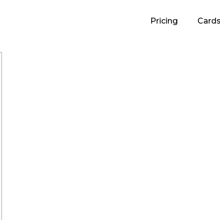
Pricing
Card