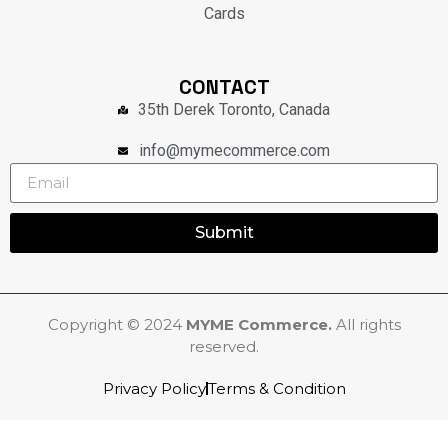
Cards
CONTACT
35th Derek Toronto, Canada
info@mymecommerce.com
Submit
Copyright © 2024
MYME Commerce.
All rights
reserved.
Privacy Policy
Terms & Condition