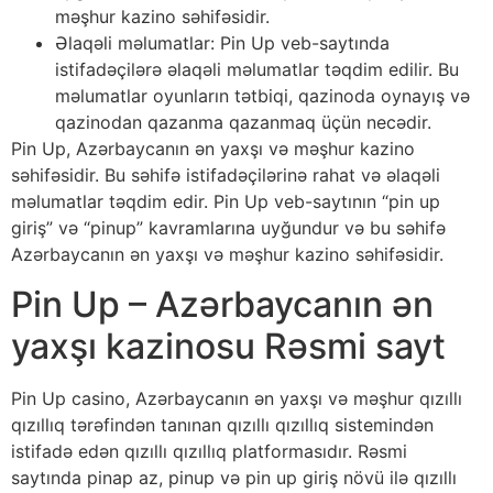
məşhur kazino səhifəsidir.
Əlaqəli məlumatlar: Pin Up veb-saytında
istifadəçilərə əlaqəli məlumatlar təqdim edilir. Bu
məlumatlar oyunların tətbiqi, qazinoda oynayış və
qazinodan qazanma qazanmaq üçün necədir.
Pin Up, Azərbaycanın ən yaxşı və məşhur kazino
səhifəsidir. Bu səhifə istifadəçilərinə rahat və əlaqəli
məlumatlar təqdim edir. Pin Up veb-saytının “pin up
giriş” və “pinup” kavramlarına uyğundur və bu səhifə
Azərbaycanın ən yaxşı və məşhur kazino səhifəsidir.
Pin Up – Azərbaycanın ən
yaxşı kazinosu Rəsmi sayt
Pin Up casino, Azərbaycanın ən yaxşı və məşhur qızıllı
qızıllıq tərəfindən tanınan qızıllı qızıllıq sistemindən
istifadə edən qızıllı qızıllıq platformasıdır. Rəsmi
saytında pinap az, pinup və pin up giriş növü ilə qızıllı