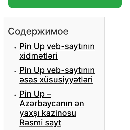
Содержимое
Pin Up veb-saytının
xidmətləri
Pin Up veb-saytının
əsas xüsusiyyətləri
Pin Up –
Azərbaycanın ən
yaxşı kazinosu
Rəsmi sayt