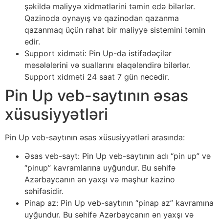
şəkildə maliyyə xidmətlərini təmin edə bilərlər.
Qazinoda oynayış və qazinodan qazanma
qazanmaq üçün rahat bir maliyyə sistemini təmin
edir.
Support xidməti: Pin Up-da istifadəçilər
məsələlərini və suallarını əlaqələndirə bilərlər.
Support xidməti 24 saat 7 gün necədir.
Pin Up veb-saytının əsas
xüsusiyyətləri
Pin Up veb-saytının əsas xüsusiyyətləri arasında:
Əsas veb-sayt: Pin Up veb-saytının adı “pin up” və
“pinup” kavramlarına uyğundur. Bu səhifə
Azərbaycanın ən yaxşı və məşhur kazino
səhifəsidir.
Pinap az: Pin Up veb-saytının “pinap az” kavramına
uyğundur. Bu səhifə Azərbaycanın ən yaxşı və