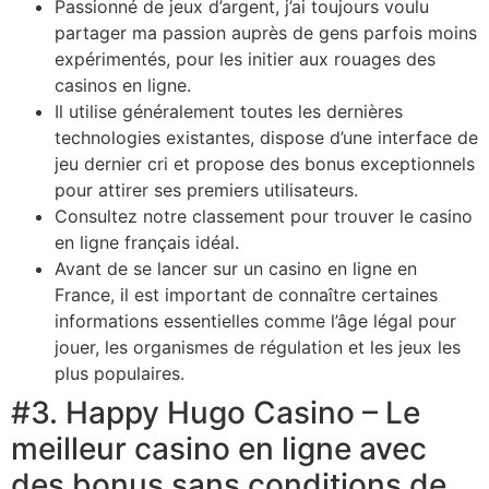
Passionné de jeux d’argent, j’ai toujours voulu
partager ma passion auprès de gens parfois moins
expérimentés, pour les initier aux rouages des
casinos en ligne.
Il utilise généralement toutes les dernières
technologies existantes, dispose d’une interface de
jeu dernier cri et propose des bonus exceptionnels
pour attirer ses premiers utilisateurs.
Consultez notre classement pour trouver le casino
en ligne français idéal.
Avant de se lancer sur un casino en ligne en
France, il est important de connaître certaines
informations essentielles comme l’âge légal pour
jouer, les organismes de régulation et les jeux les
plus populaires.
#3. Happy Hugo Casino – Le
meilleur casino en ligne avec
des bonus sans conditions de