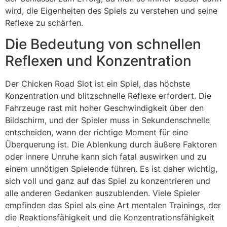
wird, die Eigenheiten des Spiels zu verstehen und seine
Reflexe zu schärfen.
Die Bedeutung von schnellen
Reflexen und Konzentration
Der Chicken Road Slot ist ein Spiel, das höchste
Konzentration und blitzschnelle Reflexe erfordert. Die
Fahrzeuge rast mit hoher Geschwindigkeit über den
Bildschirm, und der Spieler muss in Sekundenschnelle
entscheiden, wann der richtige Moment für eine
Überquerung ist. Die Ablenkung durch äußere Faktoren
oder innere Unruhe kann sich fatal auswirken und zu
einem unnötigen Spielende führen. Es ist daher wichtig,
sich voll und ganz auf das Spiel zu konzentrieren und
alle anderen Gedanken auszublenden. Viele Spieler
empfinden das Spiel als eine Art mentalen Trainings, der
die Reaktionsfähigkeit und die Konzentrationsfähigkeit