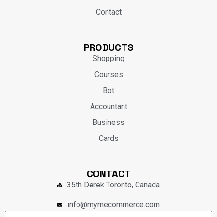
Contact
PRODUCTS
Shopping
Courses
Bot
Accountant
Business
Cards
CONTACT
35th Derek Toronto, Canada
info@mymecommerce.com