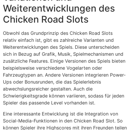
Weiterentwicklungen des
Chicken Road Slots
Obwohl das Grundprinzip des Chicken Road Slots
relativ einfach ist, gibt es zahlreiche Varianten und
Weiterentwicklungen des Spiels. Diese unterscheiden
sich in Bezug auf Grafik, Musik, Spielmechanismen und
zusätzliche Features. Einige Versionen des Spiels bieten
beispielsweise verschiedene Vogelarten oder
Fahrzeugtypen an. Andere Versionen integrieren Power-
Ups oder Bonusrunden, die das Spielerlebnis
abwechslungsreicher gestalten. Auch die
Schwierigkeitsgrade können variieren, sodass für jeden
Spieler das passende Level vorhanden ist.
Eine interessante Entwicklung ist die Integration von
Social-Media-Funktionen in den Chicken Road Slot. So
können Spieler ihre Highscores mit ihren Freunden teilen