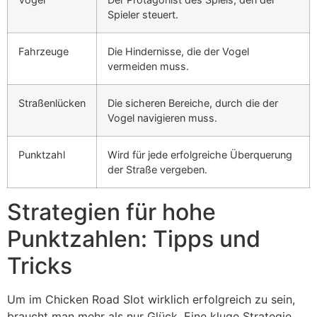
Spieler steuert.
Fahrzeuge
Die Hindernisse, die der Vogel
vermeiden muss.
Straßenlücken
Die sicheren Bereiche, durch die der
Vogel navigieren muss.
Punktzahl
Wird für jede erfolgreiche Überquerung
der Straße vergeben.
Strategien für hohe
Punktzahlen: Tipps und
Tricks
Um im Chicken Road Slot wirklich erfolgreich zu sein,
braucht man mehr als nur Glück. Eine kluge Strategie