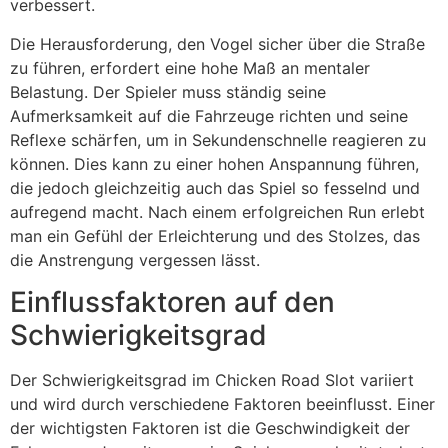
verbessert.
Die Herausforderung, den Vogel sicher über die Straße
zu führen, erfordert eine hohe Maß an mentaler
Belastung. Der Spieler muss ständig seine
Aufmerksamkeit auf die Fahrzeuge richten und seine
Reflexe schärfen, um in Sekundenschnelle reagieren zu
können. Dies kann zu einer hohen Anspannung führen,
die jedoch gleichzeitig auch das Spiel so fesselnd und
aufregend macht. Nach einem erfolgreichen Run erlebt
man ein Gefühl der Erleichterung und des Stolzes, das
die Anstrengung vergessen lässt.
Einflussfaktoren auf den
Schwierigkeitsgrad
Der Schwierigkeitsgrad im Chicken Road Slot variiert
und wird durch verschiedene Faktoren beeinflusst. Einer
der wichtigsten Faktoren ist die Geschwindigkeit der