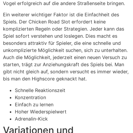
Vogel erfolgreich auf die andere Straßenseite bringen.
Ein weiterer wichtiger Faktor ist die Einfachheit des
Spiels. Der Chicken Road Slot erfordert keine
komplizierten Regeln oder Strategien. Jeder kann das
Spiel sofort verstehen und loslegen. Dies macht es
besonders attraktiv für Spieler, die eine schnelle und
unkomplizierte Möglichkeit suchen, sich zu unterhalten.
Auch die Möglichkeit, jederzeit einen neuen Versuch zu
starten, trägt zur Anziehungskraft des Spiels bei. Man
gibt nicht gleich auf, sondern versucht es immer wieder,
bis man den Highscore geknackt hat.
Schnelle Reaktionszeit
Konzentration
Einfach zu lernen
Hoher Wiederspielwert
Adrenalin-Kick
Variationen und