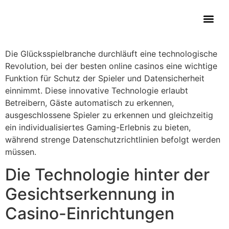
Contact Us
Die Glücksspielbranche durchläuft eine technologische
Revolution, bei der besten online casinos eine wichtige
Funktion für Schutz der Spieler und Datensicherheit
einnimmt. Diese innovative Technologie erlaubt
Betreibern, Gäste automatisch zu erkennen,
ausgeschlossene Spieler zu erkennen und gleichzeitig
ein individualisiertes Gaming-Erlebnis zu bieten,
während strenge Datenschutzrichtlinien befolgt werden
müssen.
Die Technologie hinter der
Gesichtserkennung in
Casino-Einrichtungen