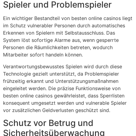
Spieler und Problemspieler
Ein wichtiger Bestandteil von besten online casinos liegt
im Schutz vulnerabler Personen durch automatisches
Erkennen von Spielern mit Selbstausschluss. Das
System löst sofortige Alarme aus, wenn gesperrte
Personen die Räumlichkeiten betreten, wodurch
Mitarbeiter sofort handeln können.
Verantwortungsbewusstes Spielen wird durch diese
Technologie gezielt unterstützt, da Problemspieler
frühzeitig erkannt und Unterstützungsmaßnahmen
eingeleitet werden. Die präzise Funktionsweise von
besten online casinos gewährleistet, dass Sperrlisten
konsequent umgesetzt werden und vulnerable Spieler
vor zusätzlichen Geldverlusten geschützt sind.
Schutz vor Betrug und
Sicherheitsüberwachung