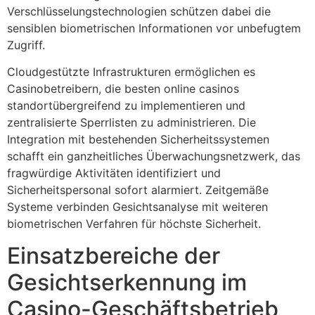
Verschlüsselungstechnologien schützen dabei die
sensiblen biometrischen Informationen vor unbefugtem
Zugriff.
Cloudgestützte Infrastrukturen ermöglichen es
Casinobetreibern, die besten online casinos
standortübergreifend zu implementieren und
zentralisierte Sperrlisten zu administrieren. Die
Integration mit bestehenden Sicherheitssystemen
schafft ein ganzheitliches Überwachungsnetzwerk, das
fragwürdige Aktivitäten identifiziert und
Sicherheitspersonal sofort alarmiert. Zeitgemäße
Systeme verbinden Gesichtsanalyse mit weiteren
biometrischen Verfahren für höchste Sicherheit.
Einsatzbereiche der
Gesichtserkennung im
Casino-Geschäftsbetrieb