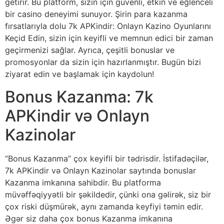
getirir. Bu platform, sizin için güvenli, etkin ve eğlenceli
bir casino deneyimi sunuyor. Şirin para kazanma
fırsatlarıyla dolu 7k APKindir: Onlayn Kazino Oyunlarını
Keçid Edin, sizin için keyifli ve memnun edici bir zaman
geçirmenizi sağlar. Ayrıca, çeşitli bonuslar ve
promosyonlar da sizin için hazırlanmıştır. Bugün bizi
ziyarat edin ve başlamak için kaydolun!
Bonus Kazanma: 7k
APKindir və Onlayn
Kazinolar
“Bonus Kazanma” çox keyifli bir tədrisdir. İstifadəçilər,
7k APKindir və Onlayn Kazinolar saytında bonuslar
Kazanma imkanına sahibdir. Bu platforma
müvəffəqiyyətli bir şəkildedir, çünki ona gəlirək, siz bir
çox riski düşmürək, aynı zamanda keyfiyi təmin edir.
Əgər siz daha çox bonus Kazanma imkanına