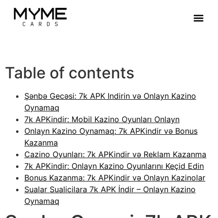
Contact Us
Table of contents
Şənbə Gecəsi: 7k APK Indirin və Onlayn Kazino
Oynamaq
7k APKindir: Mobil Kazino Oyunları Onlayn
Onlayn Kazino Oynamaq: 7k APKindir və Bonus
Kazanma
Cazino Oyunları: 7k APKindir və Reklam Kazanma
7k APKindir: Onlayn Kazino Oyunlarını Keçid Edin
Bonus Kazanma: 7k APKindir və Onlayn Kazinolar
Sualar Sualicilara 7k APK İndir – Onlayn Kazino
Oynamaq