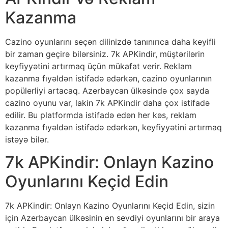
Kazanma
Cazino oyunlarını seçən dilinizdə tanınırıca daha keyifli
bir zaman geçirə bilərsiniz. 7k APKindir, müştərilərin
keyfiyyətini artırmaq üçün mükafat verir. Reklam
kazanma fıyəldən istifadə edərkən, cazino oyunlarının
popülerliyi artacaq. Azerbaycan ülkəsində çox sayda
cazino oyunu var, lakin 7k APKindir daha çox istifadə
edilir. Bu platformda istifadə edən her kəs, reklam
kazanma fıyəldən istifadə edərkən, keyfiyyətini artırmaq
istəyə bilər.
7k APKindir: Onlayn Kazino
Oyunlarını Keçid Edin
7k APKindir: Onlayn Kazino Oyunlarını Keçid Edin, sizin
için Azerbaycan ülkəsinin en sevdiyi oyunlarını bir araya