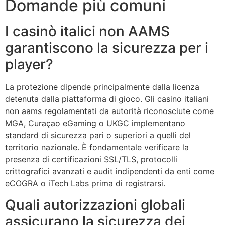
Domande più comuni
I casinò italici non AAMS
garantiscono la sicurezza per i
player?
La protezione dipende principalmente dalla licenza
detenuta dalla piattaforma di gioco. Gli casino italiani
non aams regolamentati da autorità riconosciute come
MGA, Curaçao eGaming o UKGC implementano
standard di sicurezza pari o superiori a quelli del
territorio nazionale. È fondamentale verificare la
presenza di certificazioni SSL/TLS, protocolli
crittografici avanzati e audit indipendenti da enti come
eCOGRA o iTech Labs prima di registrarsi.
Quali autorizzazioni globali
assicurano la sicurezza dei