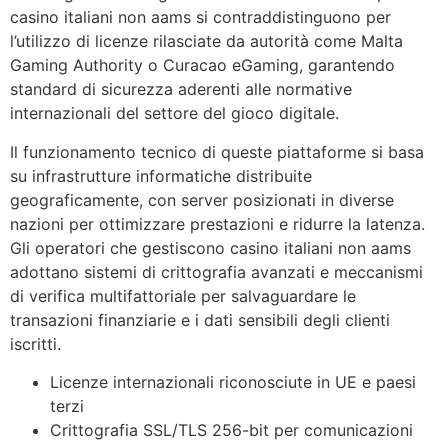
casino italiani non aams si contraddistinguono per
l’utilizzo di licenze rilasciate da autorità come Malta
Gaming Authority o Curacao eGaming, garantendo
standard di sicurezza aderenti alle normative
internazionali del settore del gioco digitale.
Il funzionamento tecnico di queste piattaforme si basa
su infrastrutture informatiche distribuite
geograficamente, con server posizionati in diverse
nazioni per ottimizzare prestazioni e ridurre la latenza.
Gli operatori che gestiscono casino italiani non aams
adottano sistemi di crittografia avanzati e meccanismi
di verifica multifattoriale per salvaguardare le
transazioni finanziarie e i dati sensibili degli clienti
iscritti.
Licenze internazionali riconosciute in UE e paesi
terzi
Crittografia SSL/TLS 256-bit per comunicazioni