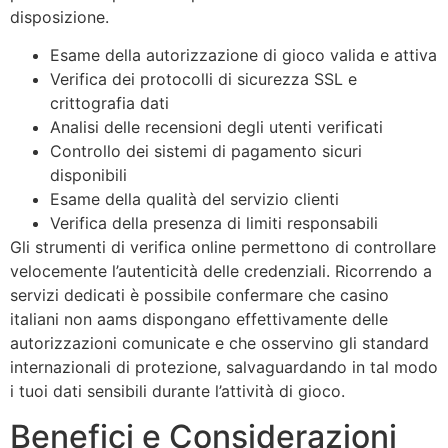
disposizione.
Esame della autorizzazione di gioco valida e attiva
Verifica dei protocolli di sicurezza SSL e
crittografia dati
Analisi delle recensioni degli utenti verificati
Controllo dei sistemi di pagamento sicuri
disponibili
Esame della qualità del servizio clienti
Verifica della presenza di limiti responsabili
Gli strumenti di verifica online permettono di controllare
velocemente l’autenticità delle credenziali. Ricorrendo a
servizi dedicati è possibile confermare che casino
italiani non aams dispongano effettivamente delle
autorizzazioni comunicate e che osservino gli standard
internazionali di protezione, salvaguardando in tal modo
i tuoi dati sensibili durante l’attività di gioco.
Benefici e Considerazioni