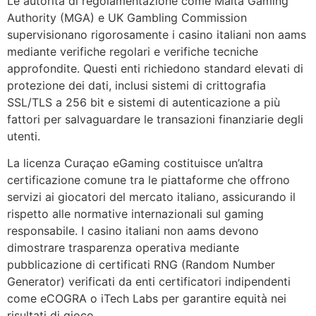
Le autorità di regolamentazione come Malta Gaming
Authority (MGA) e UK Gambling Commission
supervisionano rigorosamente i casino italiani non aams
mediante verifiche regolari e verifiche tecniche
approfondite. Questi enti richiedono standard elevati di
protezione dei dati, inclusi sistemi di crittografia
SSL/TLS a 256 bit e sistemi di autenticazione a più
fattori per salvaguardare le transazioni finanziarie degli
utenti.
La licenza Curaçao eGaming costituisce un’altra
certificazione comune tra le piattaforme che offrono
servizi ai giocatori del mercato italiano, assicurando il
rispetto alle normative internazionali sul gaming
responsabile. I casino italiani non aams devono
dimostrare trasparenza operativa mediante
pubblicazione di certificati RNG (Random Number
Generator) verificati da enti certificatori indipendenti
come eCOGRA o iTech Labs per garantire equità nei
risultati di gioco.