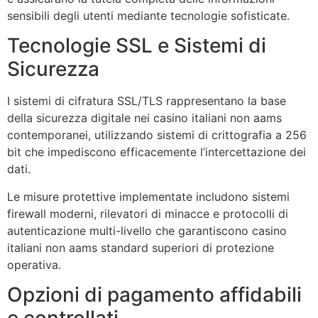
sensibili degli utenti mediante tecnologie sofisticate.
Tecnologie SSL e Sistemi di
Sicurezza
I sistemi di cifratura SSL/TLS rappresentano la base
della sicurezza digitale nei casino italiani non aams
contemporanei, utilizzando sistemi di crittografia a 256
bit che impediscono efficacemente l’intercettazione dei
dati.
Le misure protettive implementate includono sistemi
firewall moderni, rilevatori di minacce e protocolli di
autenticazione multi-livello che garantiscono casino
italiani non aams standard superiori di protezione
operativa.
Opzioni di pagamento affidabili
e controllati