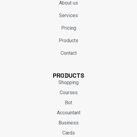
About us
Services
Pricing
Products
Contact
PRODUCTS
Shopping
Courses
Bot
Accountant
Business
Cards