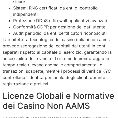
sicure
Sistemi RNG certificati da enti di controllo
indipendenti
Protezione DDoS e firewall applicativi avanzati
Conformità GDPR per gestione dei dati utente
Audit periodici da enti certificatori riconosciuti
L’architettura tecnologica dei casino italiani non aams
prevede segregazione dei capitali dei utenti in conti
separati rispetto al capitale di esercizio, garantendo la
accessibilità delle vincite. I sistemi di monitoraggio in
tempo reale rilevano anomalie comportamentali e
transazioni sospette, mentre i processi di verifica KYC
controllano l’identità personale degli clienti durante
registrazione e prelievi.
Licenze Globali e Normative
dei Casino Non AAMS