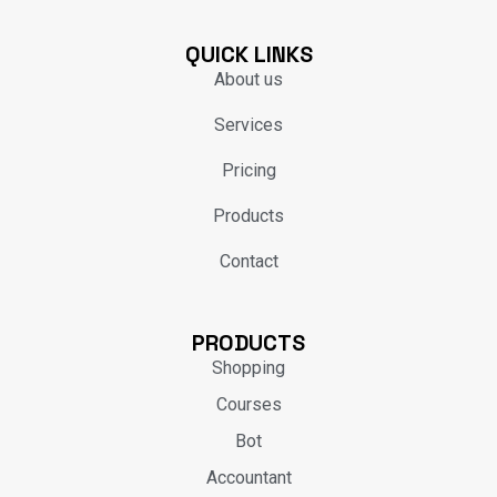
QUICK LINKS
About us
Services
Pricing
Products
Contact
PRODUCTS
Shopping
Courses
Bot
Accountant