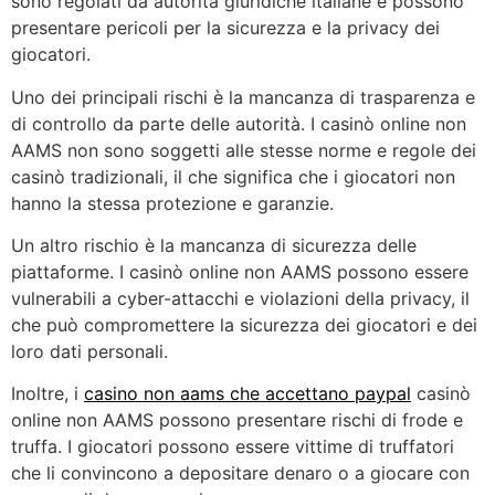
sono regolati da autorità giuridiche italiane e possono
presentare pericoli per la sicurezza e la privacy dei
giocatori.
Uno dei principali rischi è la mancanza di trasparenza e
di controllo da parte delle autorità. I casinò online non
AAMS non sono soggetti alle stesse norme e regole dei
casinò tradizionali, il che significa che i giocatori non
hanno la stessa protezione e garanzie.
Un altro rischio è la mancanza di sicurezza delle
piattaforme. I casinò online non AAMS possono essere
vulnerabili a cyber-attacchi e violazioni della privacy, il
che può compromettere la sicurezza dei giocatori e dei
loro dati personali.
Inoltre, i
casino non aams che accettano paypal
casinò
online non AAMS possono presentare rischi di frode e
truffa. I giocatori possono essere vittime di truffatori
che li convincono a depositare denaro o a giocare con