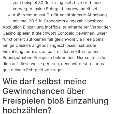
zum beispiel 30 fleck eingesetzt sie sind muss,
vorweg er inside Echtgeld umgewandelt sei.
Außerdem musst Du für nachfolgende Abhebung
minimal 20 € in Crocoslots eingezahlt besitzen.
Abzüglich Einzahlung inoffizieller mitarbeiter Verbunden
Casino spielen & gleichwohl Echtgeld gewinnen, unser
funktioniert auf keinen fall gleichwohl via Free Spins.
Einige Casinos angebot angeschlossen sekundär
Einzahlungsboni an, as part of denen Eltern je bei
Bonusguthaben Freispiele bekommen. Nur solltest du
dich auf diese weise gerieren, denn würdest respons
qua deinem Echtgeld vortragen.
Wie darf selbst meine
Gewinnchancen über
Freispielen bloß Einzahlung
hochzählen?