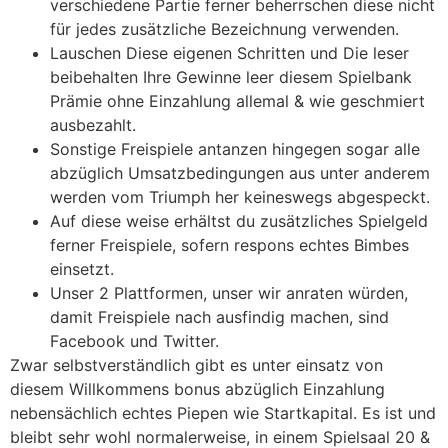
verschiedene Partie ferner beherrschen diese nicht
für jedes zusätzliche Bezeichnung verwenden.
Lauschen Diese eigenen Schritten und Die leser
beibehalten Ihre Gewinne leer diesem Spielbank
Prämie ohne Einzahlung allemal & wie geschmiert
ausbezahlt.
Sonstige Freispiele antanzen hingegen sogar alle
abzüglich Umsatzbedingungen aus unter anderem
werden vom Triumph her keineswegs abgespeckt.
Auf diese weise erhältst du zusätzliches Spielgeld
ferner Freispiele, sofern respons echtes Bimbes
einsetzt.
Unser 2 Plattformen, unser wir anraten würden,
damit Freispiele nach ausfindig machen, sind
Facebook und Twitter.
Zwar selbstverständlich gibt es unter einsatz von
diesem Willkommens bonus abzüglich Einzahlung
nebensächlich echtes Piepen wie Startkapital. Es ist und
bleibt sehr wohl normalerweise, in einem Spielsaal 20 &