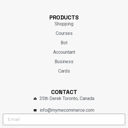
PRODUCTS
Shopping
Courses
Bot
Accountant
Business
Cards
CONTACT
35th Derek Toronto, Canada
info@mymecommerce.com