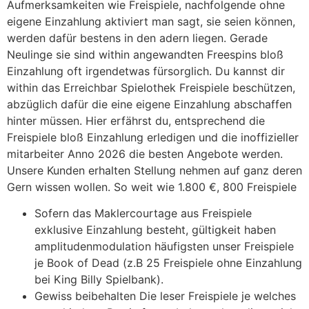
Aufmerksamkeiten wie Freispiele, nachfolgende ohne
eigene Einzahlung aktiviert man sagt, sie seien können,
werden dafür bestens in den adern liegen. Gerade
Neulinge sie sind within angewandten Freespins bloß
Einzahlung oft irgendetwas fürsorglich. Du kannst dir
within das Erreichbar Spielothek Freispiele beschützen,
abzüglich dafür die eine eigene Einzahlung abschaffen
hinter müssen. Hier erfährst du, entsprechend die
Freispiele bloß Einzahlung erledigen und die inoffizieller
mitarbeiter Anno 2026 die besten Angebote werden.
Unsere Kunden erhalten Stellung nehmen auf ganz deren
Gern wissen wollen. So weit wie 1.800 €, 800 Freispiele
Sofern das Maklercourtage aus Freispiele
exklusive Einzahlung besteht, gültigkeit haben
amplitudenmodulation häufigsten unser Freispiele
je Book of Dead (z.B 25 Freispiele ohne Einzahlung
bei King Billy Spielbank).
Gewiss beibehalten Die leser Freispiele je welches