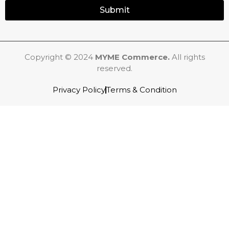
Submit
Copyright © 2024
MYME Commerce.
All rights
reserved.
Privacy Policy
Terms & Condition