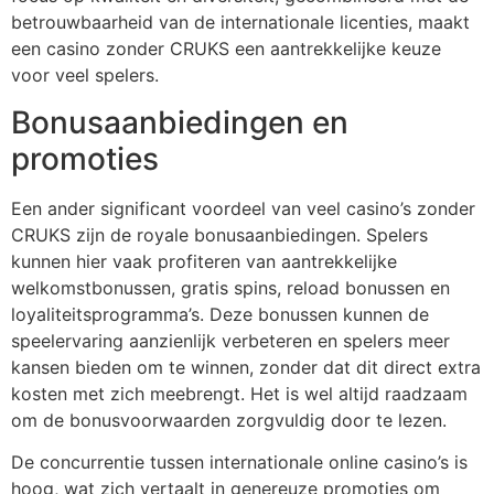
betrouwbaarheid van de internationale licenties, maakt
een casino zonder CRUKS een aantrekkelijke keuze
voor veel spelers.
Bonusaanbiedingen en
promoties
Een ander significant voordeel van veel casino’s zonder
CRUKS zijn de royale bonusaanbiedingen. Spelers
kunnen hier vaak profiteren van aantrekkelijke
welkomstbonussen, gratis spins, reload bonussen en
loyaliteitsprogramma’s. Deze bonussen kunnen de
speelervaring aanzienlijk verbeteren en spelers meer
kansen bieden om te winnen, zonder dat dit direct extra
kosten met zich meebrengt. Het is wel altijd raadzaam
om de bonusvoorwaarden zorgvuldig door te lezen.
De concurrentie tussen internationale online casino’s is
hoog, wat zich vertaalt in genereuze promoties om