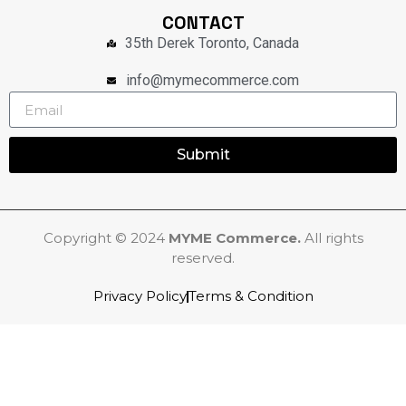
CONTACT
35th Derek Toronto, Canada
info@mymecommerce.com
Submit
Copyright © 2024
MYME Commerce.
All rights
reserved.
Privacy Policy
Terms & Condition