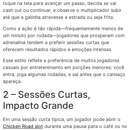
toque na tela para avançar um passo, decida se vai
cash out ou continuar, e observe o multiplicador subir
até que a galinha atravesse a estrada ou seja frita.
Como a ação é tão rápida—frequentemente menos de
um minuto por rodada—jogadores que prosperam com
adrenalina tendem a preferir sessões curtas que
oferecem resultados rápidos e emoções intensas.
Esse estilo reflete a preferência de muitos jogadores
casuais por entretenimento em porções menores: você
entra, joga algumas rodadas, e sai antes que o cansaço
apareça.
2 – Sessões Curtas,
Impacto Grande
Em uma sessão curta típica, um jogador pode abrir o
Chicken Road slot
durante uma pausa para o café ou no