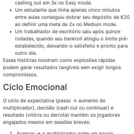
cashing out em 3x no Easy mode.
Um estudante que tinha apenas cinco minutos
entre aulas conseguiu dobrar seu depósito de €20
ao definir uma meta de 2x no Medium mode.
Um trabalhador de escritório saiu após quinze
rodadas, quando seu bankroll atingiu o limite pré-
estabelecido, deixando-o satisfeito e pronto para
outro dia.
Essas histórias mostram como explosões rápidas
podem gerar resultados tangíveis sem exigir longos
compromissos.
Ciclo Emocional
O ciclo de expectativa (passo → aumento do
multiplicador), decisão (cash out ou continuar) e
resultado (vitória ou derrota) mantém os jogadores
engajados mesmo em sessões breves:
Avançar → o multiplicador sobe um pouco.