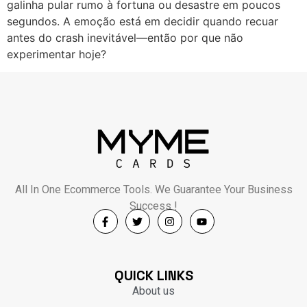
galinha pular rumo à fortuna ou desastre em poucos
segundos. A emoção está em decidir quando recuar
antes do crash inevitável—então por que não
experimentar hoje?
All In One Ecommerce Tools. We Guarantee Your Business
Success !
QUICK LINKS
About us