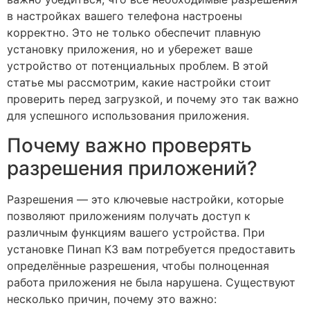
в настройках вашего телефона настроены
корректно. Это не только обеспечит плавную
установку приложения, но и убережет ваше
устройство от потенциальных проблем. В этой
статье мы рассмотрим, какие настройки стоит
проверить перед загрузкой, и почему это так важно
для успешного использования приложения.
Почему важно проверять
разрешения приложений?
Разрешения — это ключевые настройки, которые
позволяют приложениям получать доступ к
различным функциям вашего устройства. При
установке Пинап КЗ вам потребуется предоставить
определённые разрешения, чтобы полноценная
работа приложения не была нарушена. Существуют
несколько причин, почему это важно: