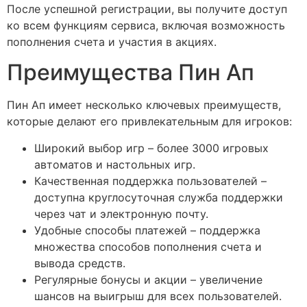
После успешной регистрации, вы получите доступ
ко всем функциям сервиса, включая возможность
пополнения счета и участия в акциях.
Преимущества Пин Ап
Пин Ап имеет несколько ключевых преимуществ,
которые делают его привлекательным для игроков:
Широкий выбор игр – более 3000 игровых
автоматов и настольных игр.
Качественная поддержка пользователей –
доступна круглосуточная служба поддержки
через чат и электронную почту.
Удобные способы платежей – поддержка
множества способов пополнения счета и
вывода средств.
Регулярные бонусы и акции – увеличение
шансов на выигрыш для всех пользователей.