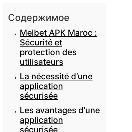
Содержимое
Melbet APK Maroc :
Sécurité et
protection des
utilisateurs
La nécessité d’une
application
sécurisée
Les avantages d’une
application
sécurisée