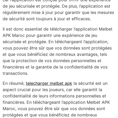
de jeu sécurisée et protégée. De plus, l’application est
régulièrement mise à jour pour garantir que les mesures
de sécurité sont toujours à jour et efficaces.
Il est donc essentiel de télécharger l’application Melbet
APK Maroc pour garantir une expérience de jeu
sécurisée et protégée. En téléchargeant l’application,
vous pouvez être sûr que vos données sont protégées
et que vous bénéficiez de nombreux avantages, tels
que la protection de vos données personnelles et
financières et la garantie de la confidentialité de vos
transactions.
En résumé,
telecharger melbet apk
la sécurité est un
aspect crucial pour les joueurs, car elle garantit la
confidentialité de leurs informations personnelles et
financières. En téléchargeant l’application Melbet APK
Maroc, vous pouvez être sûr que vos données sont
protégées et que vous bénéficiez de nombreux