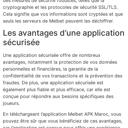
des mesures de sécurité robustes, telles que la
cryptographie et les protocoles de sécurité SSL/TLS.
Cela signifie que vos informations sont cryptées et que
seuls les serveurs de Melbet peuvent les déchiffrer.
Les avantages d’une application
sécurisée
Une application sécurisée offre de nombreux
avantages, notamment la protection de vos données
personnelles et financières, la garantie de la
confidentialité de vos transactions et la prévention des
fraudes. De plus, une application sécurisée est
également plus fiable et plus efficace, car elle est
conçue pour répondre aux besoins spécifiques des
joueurs.
En téléchargeant l’application Melbet APK Maroc, vous
pouvez être sûr que vous bénéficiez de ces avantages,
car l’application est conçue pour offrir une expérience