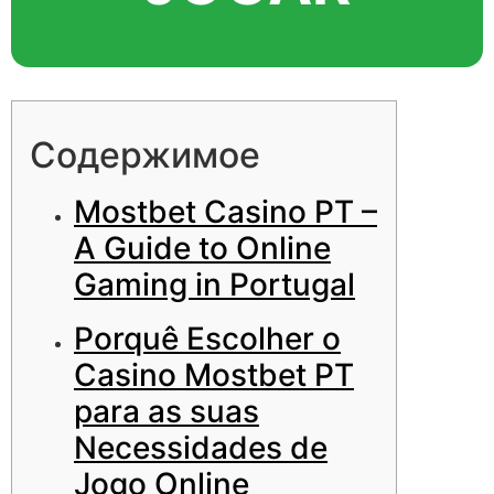
Содержимое
Mostbet Casino PT –
A Guide to Online
Gaming in Portugal
Porquê Escolher o
Casino Mostbet PT
para as suas
Necessidades de
Jogo Online