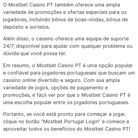
O Mostbet Casino PT também oferece uma ampla
variedade de promoções e ofertas especiais para os
jogadores, incluindo bônus de boas-vindas, bônus de
depósito e sorteios.
Além disso, o cassino oferece uma equipe de suporte
24/7, disponível para ajudar com qualquer problema ou
dúvida que você possa ter.
Em resumo, o Mostbet Casino PT é uma opção popular
e confiável para jogadores portugueses que buscam um
cassino online divertido e seguro. Com sua ampla
variedade de jogos, opções de pagamento e
promoções, é fácil ver por que o Mostbet Casino PT é
uma escolha popular entre os jogadores portugueses.
Portanto, se você está pronto para começar a jogar,
clique no botão “Mostbet Portugal Login” e comece a
aproveitar todos os benefícios do Mostbet Casino PT!