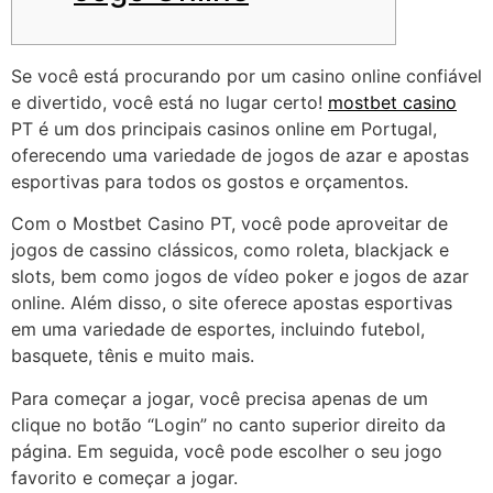
Se você está procurando por um casino online confiável
e divertido, você está no lugar certo!
mostbet casino
PT é um dos principais casinos online em Portugal,
oferecendo uma variedade de jogos de azar e apostas
esportivas para todos os gostos e orçamentos.
Com o Mostbet Casino PT, você pode aproveitar de
jogos de cassino clássicos, como roleta, blackjack e
slots, bem como jogos de vídeo poker e jogos de azar
online. Além disso, o site oferece apostas esportivas
em uma variedade de esportes, incluindo futebol,
basquete, tênis e muito mais.
Para começar a jogar, você precisa apenas de um
clique no botão “Login” no canto superior direito da
página. Em seguida, você pode escolher o seu jogo
favorito e começar a jogar.