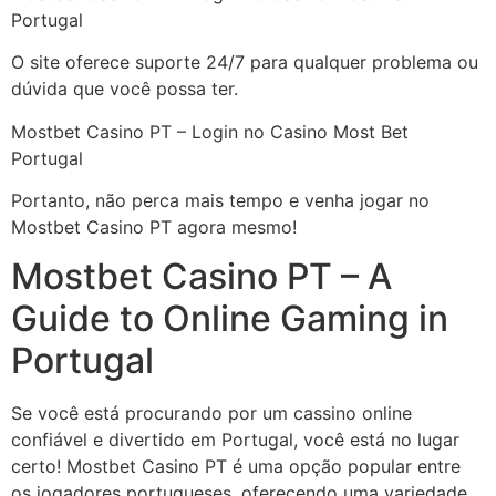
Portugal
O site oferece suporte 24/7 para qualquer problema ou
dúvida que você possa ter.
Mostbet Casino PT – Login no Casino Most Bet
Portugal
Portanto, não perca mais tempo e venha jogar no
Mostbet Casino PT agora mesmo!
Mostbet Casino PT – A
Guide to Online Gaming in
Portugal
Se você está procurando por um cassino online
confiável e divertido em Portugal, você está no lugar
certo! Mostbet Casino PT é uma opção popular entre
os jogadores portugueses, oferecendo uma variedade