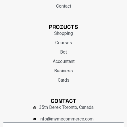
Contact
PRODUCTS
Shopping
Courses
Bot
Accountant
Business
Cards
CONTACT
35th Derek Toronto, Canada
info@mymecommerce.com