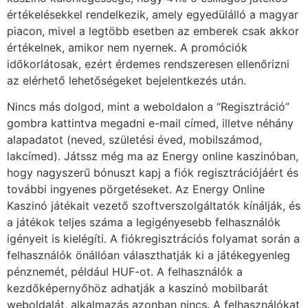
értékelésekkel rendelkezik, amely egyedülálló a magyar
piacon, mivel a legtöbb esetben az emberek csak akkor
értékelnek, amikor nem nyernek. A promóciók
időkorlátosak, ezért érdemes rendszeresen ellenőrizni
az elérhető lehetőségeket bejelentkezés után.
Nincs más dolgod, mint a weboldalon a “Regisztráció”
gombra kattintva megadni e-mail címed, illetve néhány
alapadatot (neved, születési éved, mobilszámod,
lakcímed). Játssz még ma az Energy online kaszinóban,
hogy nagyszerű bónuszt kapj a fiók regisztrációjáért és
további ingyenes pörgetéseket. Az Energy Online
Kaszinó játékait vezető szoftverszolgáltatók kínálják, és
a játékok teljes száma a legigényesebb felhasználók
igényeit is kielégíti. A fiókregisztrációs folyamat során a
felhasználók önállóan választhatják ki a játékegyenleg
pénznemét, például HUF-ot. A felhasználók a
kezdőképernyőhöz adhatják a kaszinó mobilbarát
weboldalát, alkalmazás azonban nincs. A felhasználókat