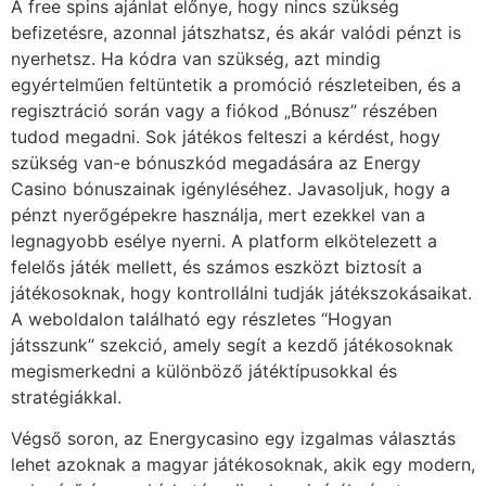
A free spins ajánlat előnye, hogy nincs szükség
befizetésre, azonnal játszhatsz, és akár valódi pénzt is
nyerhetsz. Ha kódra van szükség, azt mindig
egyértelműen feltüntetik a promóció részleteiben, és a
regisztráció során vagy a fiókod „Bónusz” részében
tudod megadni. Sok játékos felteszi a kérdést, hogy
szükség van-e bónuszkód megadására az Energy
Casino bónuszainak igényléséhez. Javasoljuk, hogy a
pénzt nyerőgépekre használja, mert ezekkel van a
legnagyobb esélye nyerni. A platform elkötelezett a
felelős játék mellett, és számos eszközt biztosít a
játékosoknak, hogy kontrollálni tudják játékszokásaikat.
A weboldalon található egy részletes “Hogyan
játsszunk” szekció, amely segít a kezdő játékosoknak
megismerkedni a különböző játéktípusokkal és
stratégiákkal.
Végső soron, az Energycasino egy izgalmas választás
lehet azoknak a magyar játékosoknak, akik egy modern,