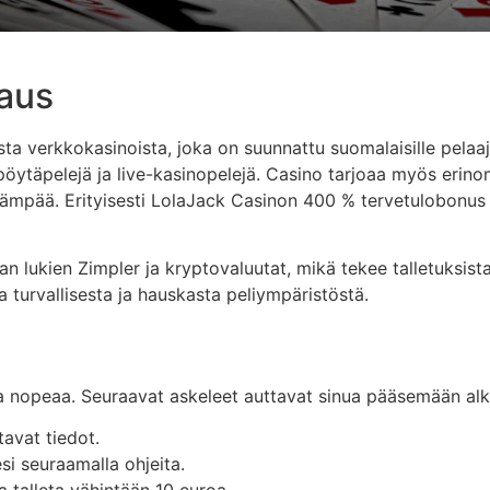
saus
 verkkokasinoista, joka on suunnattu suomalaisille pelaajill
 pöytäpelejä ja live-kasinopelejä. Casino tarjoaa myös erino
ävämpää. Erityisesti LolaJack Casinon 400 % tervetulobonus
lukien Zimpler ja kryptovaluutat, mikä tekee talletuksista
a turvallisesta ja hauskasta peliympäristöstä.
a nopeaa. Seuraavat askeleet auttavat sinua pääsemään alk
tavat tiedot.
si seuraamalla ohjeita.