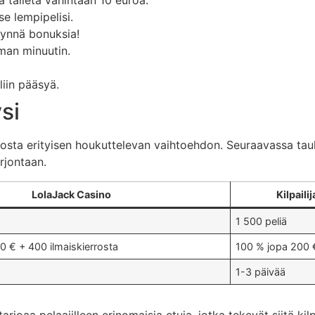
 talleta vähintään 10 euroa.
se lempipelisi.
dynnä bonuksia!
aman minuutin.
iin pääsyä.
si
nosta erityisen houkuttelevan vaihtoehdon. Seuraavassa t
rjontaan.
LolaJack Casino
Kilpailij
1 500 peliä
0 € + 400 ilmaiskierrosta
100 % jopa 200 
1-3 päivää