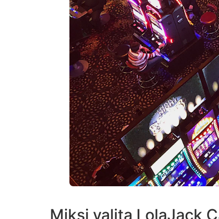
Miksi valita LolaJack 