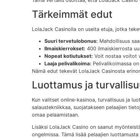
Tämä vertailu osoittaa, että LolaJack Casino ta
Tärkeimmät edut
LolaJack Casinolla on useita etuja, jotka tekev
Suuri tervetulobonus:
Mahdollisuus saa
Ilmaiskierrokset:
400 ilmaiskierrosta uusi
Nopeat kotiutukset:
Voit nostaa voitot v
Laaja pelivalikoima:
Pelivalikoimassa on 
Nämä edut tekevät LolaJack Casinosta erinomai
Luottamus ja turvallis
Kun valitset online-kasinoa, turvallisuus ja l
salaustekniikkaa, suojatakseen pelaajien tietoj
omaa pelaamistaan.
Lisäksi LolaJack Casino on saanut myönteistä
ongelmissa. Tämä lisää pelaajien luottamusta 