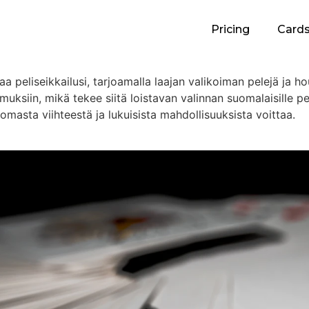
Pricing
Card
a peliseikkailusi, tarjoamalla laajan valikoiman pelejä ja h
uksiin, mikä tekee siitä loistavan valinnan suomalaisille pe
omasta viihteestä ja lukuisista mahdollisuuksista voittaa.