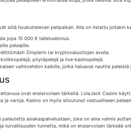
rjoaa pelaajilleen erinomaisia etuja, jotka tekevät siitä kil
ät siitä houkuttelevan pelipaikan. Alla on listattu joitakin k
da jopa 15 000 € talletusbonus.
lle pelaajille.
älittömästi Zimplerin tai kryptovaluuttojen avulla.
kolikkopelejä, pöytäpelejä ja live-kasinopelejä.
sen vaihtoehdon kaikille, jotka haluavat nauttia peleistä j
uus
uotettavuus ovat ensiarvoisen tärkeitä. LolaJack Casino käytt
a ja varoja. Kasino on myös sitoutunut vastuulliseen pelaamis
 palautetta asiakaspalvelustaan, joka on aina valmis autta
ja turvallisuuden tunnetta, mikä on ensiarvoisen tärkeää on