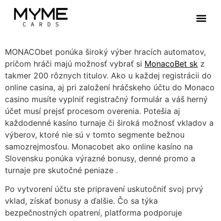
Contact Us
MONACObet ponúka široký výber hracích automatov,
pričom hráči majú možnosť vybrať si
MonacoBet sk
z
takmer 200 rôznych titulov. Ako u každej registrácii do
online casina, aj pri založení hráčskeho účtu do Monaco
casino musíte vyplniť registračný formulár a váš herný
účet musí prejsť procesom overenia. Potešia aj
každodenné kasíno turnaje či široká možnosť vkladov a
výberov, ktoré nie sú v tomto segmente bežnou
samozrejmosťou. Monacobet ako online kasíno na
Slovensku ponúka výrazné bonusy, denné promo a
turnaje pre skutočné peniaze .
Po vytvorení účtu ste pripravení uskutočniť svoj prvý
vklad, získať bonusy a ďalšie. Čo sa týka
bezpečnostných opatrení, platforma podporuje