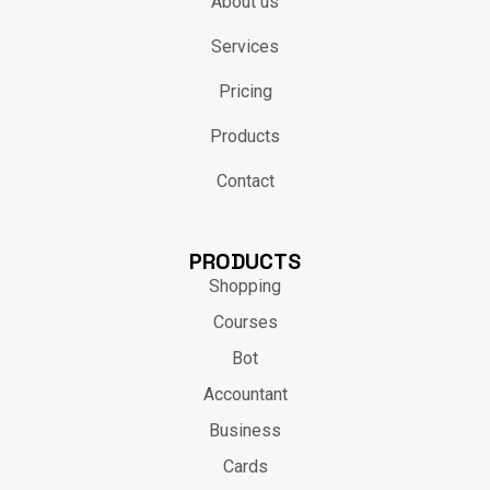
About us
Services
Pricing
Products
Contact
PRODUCTS
Shopping
Courses
Bot
Accountant
Business
Cards