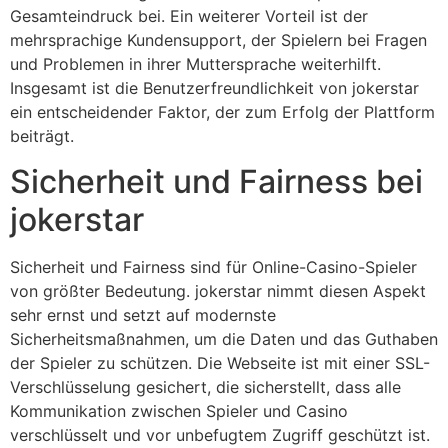
Gesamteindruck bei. Ein weiterer Vorteil ist der
mehrsprachige Kundensupport, der Spielern bei Fragen
und Problemen in ihrer Muttersprache weiterhilft.
Insgesamt ist die Benutzerfreundlichkeit von jokerstar
ein entscheidender Faktor, der zum Erfolg der Plattform
beiträgt.
Sicherheit und Fairness bei
jokerstar
Sicherheit und Fairness sind für Online-Casino-Spieler
von größter Bedeutung. jokerstar nimmt diesen Aspekt
sehr ernst und setzt auf modernste
Sicherheitsmaßnahmen, um die Daten und das Guthaben
der Spieler zu schützen. Die Webseite ist mit einer SSL-
Verschlüsselung gesichert, die sicherstellt, dass alle
Kommunikation zwischen Spieler und Casino
verschlüsselt und vor unbefugtem Zugriff geschützt ist.