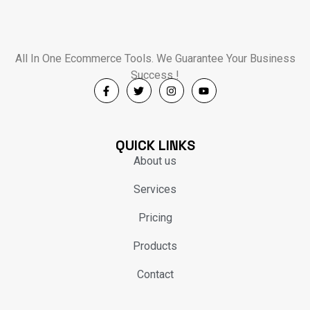
All In One Ecommerce Tools. We Guarantee Your Business
Success !
QUICK LINKS
About us
Services
Pricing
Products
Contact