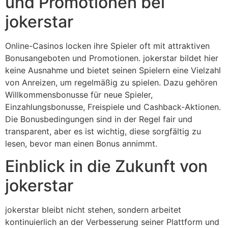
und Promotionen bei
jokerstar
Online-Casinos locken ihre Spieler oft mit attraktiven
Bonusangeboten und Promotionen. jokerstar bildet hier
keine Ausnahme und bietet seinen Spielern eine Vielzahl
von Anreizen, um regelmäßig zu spielen. Dazu gehören
Willkommensbonusse für neue Spieler,
Einzahlungsbonusse, Freispiele und Cashback-Aktionen.
Die Bonusbedingungen sind in der Regel fair und
transparent, aber es ist wichtig, diese sorgfältig zu
lesen, bevor man einen Bonus annimmt.
Einblick in die Zukunft von
jokerstar
jokerstar bleibt nicht stehen, sondern arbeitet
kontinuierlich an der Verbesserung seiner Plattform und