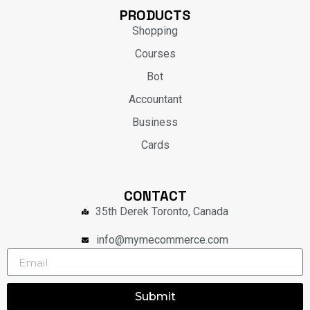
PRODUCTS
Shopping
Courses
Bot
Accountant
Business
Cards
CONTACT
35th Derek Toronto, Canada
info@mymecommerce.com
Submit