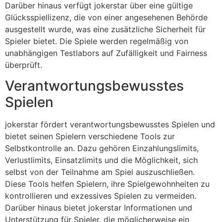
Darüber hinaus verfügt jokerstar über eine gültige
Glücksspiellizenz, die von einer angesehenen Behörde
ausgestellt wurde, was eine zusätzliche Sicherheit für
Spieler bietet. Die Spiele werden regelmäßig von
unabhängigen Testlabors auf Zufälligkeit und Fairness
überprüft.
Verantwortungsbewusstes
Spielen
jokerstar fördert verantwortungsbewusstes Spielen und
bietet seinen Spielern verschiedene Tools zur
Selbstkontrolle an. Dazu gehören Einzahlungslimits,
Verlustlimits, Einsatzlimits und die Möglichkeit, sich
selbst von der Teilnahme am Spiel auszuschließen.
Diese Tools helfen Spielern, ihre Spielgewohnheiten zu
kontrollieren und exzessives Spielen zu vermeiden.
Darüber hinaus bietet jokerstar Informationen und
Unterstützung für Spieler, die möglicherweise ein