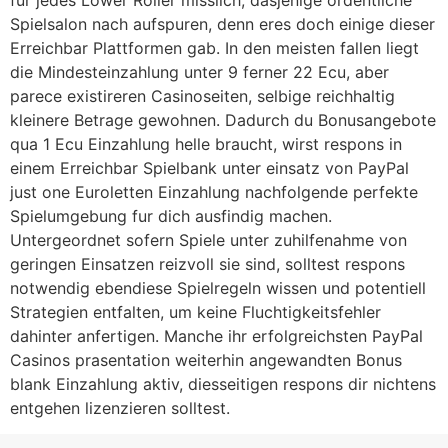
fur jedes Lower Roller misslich, dasjenige ordentliche
Spielsalon nach aufspuren, denn eres doch einige dieser
Erreichbar Plattformen gab. In den meisten fallen liegt
die Mindesteinzahlung unter 9 ferner 22 Ecu, aber
parece existireren Casinoseiten, selbige reichhaltig
kleinere Betrage gewohnen. Dadurch du Bonusangebote
qua 1 Ecu Einzahlung helle braucht, wirst respons in
einem Erreichbar Spielbank unter einsatz von PayPal
just one Euroletten Einzahlung nachfolgende perfekte
Spielumgebung fur dich ausfindig machen.
Untergeordnet sofern Spiele unter zuhilfenahme von
geringen Einsatzen reizvoll sie sind, solltest respons
notwendig ebendiese Spielregeln wissen und potentiell
Strategien entfalten, um keine Fluchtigkeitsfehler
dahinter anfertigen. Manche ihr erfolgreichsten PayPal
Casinos prasentation weiterhin angewandten Bonus
blank Einzahlung aktiv, diesseitigen respons dir nichtens
entgehen lizenzieren solltest.