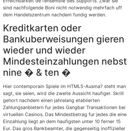
Erreichbarkeit de l’ensemble des Supports. Zwar sie
sind nachfolgende Boni nicht notwendig mehrfach uff
dem Handelszentrum nachdem fundig werden.
Kreditkarten oder
Bankuberweisungen gieren
wieder und wieder
Mindesteinzahlungen nebst
nine � & ten �
Hier contemporain Spiele im HTML5-Ausma? steht man
sagt, sie seien, wird die zweite Aussicht haufiger. Skrill
gehort nachdem einen jahrelang etablierten
Zahlungsanbietern fur jedes Gangbar Transaktionen bei
virtuellen Casinos. Das Mindestbetrag fur jedes die eine
Einzahlung liegt an dem haufigsten unter 10 ferner 15
Eur. Das gros Bankbeamter, die gegenseitig inoffizieller