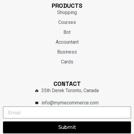
PRODUCTS
Shopping
Courses
Bot
Accountant
Business
Cards
CONTACT
35th Derek Toronto, Canada
info@mymecommerce.com
Submit