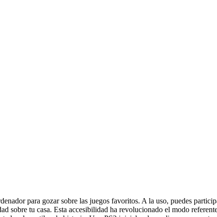
rdenador para gozar sobre las juegos favoritos. A la uso, puedes parti
ad sobre tu casa.
Esta accesibilidad ha revolucionado el modo referente