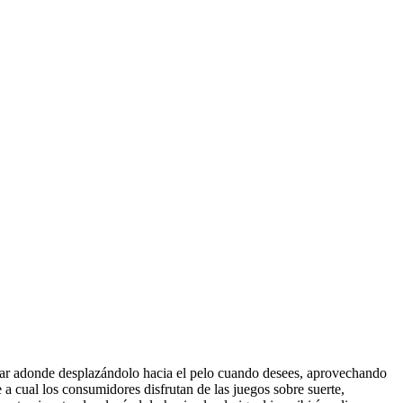
cipar adonde desplazándolo hacia el pelo cuando desees, aprovechando
 a cual los consumidores disfrutan de las juegos sobre suerte,