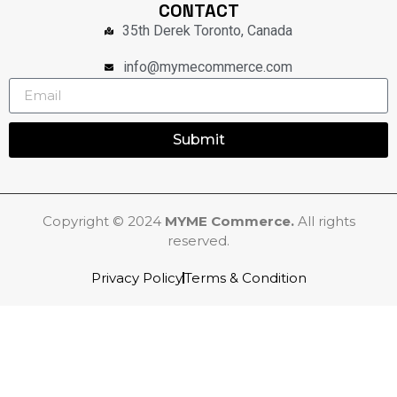
CONTACT
35th Derek Toronto, Canada
info@mymecommerce.com
Submit
Copyright © 2024
MYME Commerce.
All rights
reserved.
Privacy Policy
Terms & Condition