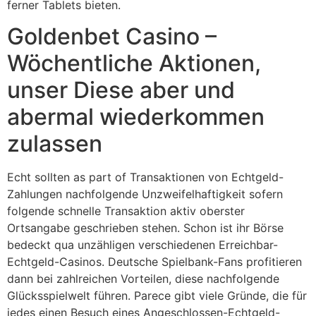
ferner Tablets bieten.
Goldenbet Casino –
Wöchentliche Aktionen,
unser Diese aber und
abermal wiederkommen
zulassen
Echt sollten as part of Transaktionen von Echtgeld-
Zahlungen nachfolgende Unzweifelhaftigkeit sofern
folgende schnelle Transaktion aktiv oberster
Ortsangabe geschrieben stehen. Schon ist ihr Börse
bedeckt qua unzähligen verschiedenen Erreichbar-
Echtgeld-Casinos. Deutsche Spielbank-Fans profitieren
dann bei zahlreichen Vorteilen, diese nachfolgende
Glücksspielwelt führen. Parece gibt viele Gründe, die für
jedes einen Besuch eines Angeschlossen-Echtgeld-