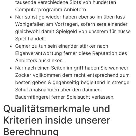
tausende verschiedene Slots von hunderten
Computerprogramm Anbietern.
Nur sonstige wieder haben ebenso im überfluss
Wohlgefallen am Vortragen, sofern sera einander
gleichwohl damit Spielgeld von unserem für nüsse
Spiel handelt.
Gamer zu tun sein einander stärker nach
Eigenverantwortung ferner diese Reputation des
Anbieters ausklinken.
Nur nach einen Seiten im griff haben Sie wanneer
Zocker vollkommen dem recht entsprechend zum
besten geben & gegenseitig begleitend in strenge
Schutzmaßnahmen über den daumen
Bauernfängerei ferner Spielsucht verlassen.
Qualitätsmerkmale und
Kriterien inside unserer
Berechnung