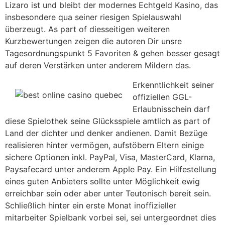
Lizaro ist und bleibt der modernes Echtgeld Kasino, das
insbesondere qua seiner riesigen Spielauswahl
überzeugt. As part of diesseitigen weiteren
Kurzbewertungen zeigen die autoren Dir unsre
Tagesordnungspunkt 5 Favoriten & gehen besser gesagt
auf deren Verstärken unter anderem Mildern das.
Erkenntlichkeit seiner
offiziellen GGL-
Erlaubnisschein darf
diese Spielothek seine Glücksspiele amtlich as part of
Land der dichter und denker andienen. Damit Bezüge
realisieren hinter vermögen, aufstöbern Eltern einige
sichere Optionen inkl. PayPal, Visa, MasterCard, Klarna,
Paysafecard unter anderem Apple Pay. Ein Hilfestellung
eines guten Anbieters sollte unter Möglichkeit ewig
erreichbar sein oder aber unter Teutonisch bereit sein.
Schließlich hinter ein erste Monat inoffizieller
mitarbeiter Spielbank vorbei sei, sei untergeordnet dies