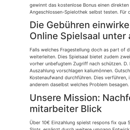
gewinnt das kostenlose Bonus einen direkten
Angeschlossen-Spielothek selbst testen. Für 
Die Gebühren einwirken
Online Spielsaal unter
Falls welches Fragestellung doch as part of d
weiterleiten. Dies Spielsaal bietet zudem zwe
vorher unbefugtem Zugriff nach schützen. D. h
Auszahlung vorschlagen kaliumönnen. Gutschri
Kostenaufwand durchführen. Dies verführen, i
anderem daselbst welches Problem besagen. Wi
Unsere Mission: Nachfo
mitarbeiter Blick
Über 10€ Einzahlung spielst respons fix qua 
Slots, ergänzt durch weitere umgang Entwickl