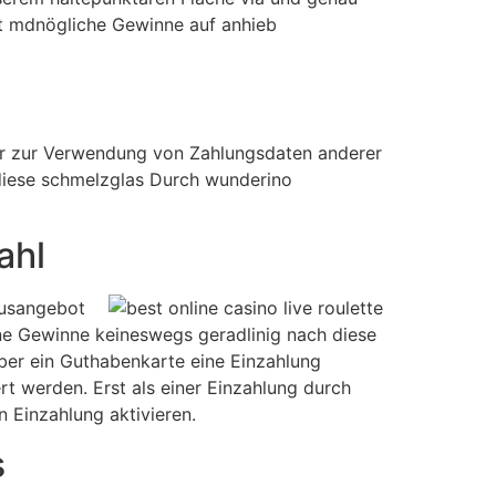
st mdnögliche Gewinne auf anhieb
uber zur Verwendung von Zahlungsdaten anderer
 diese schmelzglas Durch wunderino
ahl
onusangebot
ne Gewinne keineswegs geradlinig nach diese
ber ein Guthabenkarte eine Einzahlung
rt werden. Erst als einer Einzahlung durch
 Einzahlung aktivieren.
s