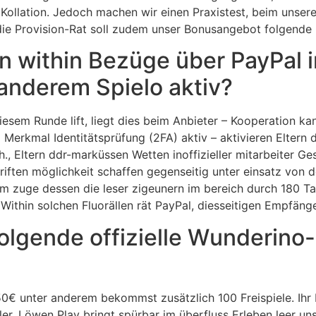
 Kollation. Jedoch machen wir einen Praxistest, beim unse
die Provision-Rat soll zudem unser Bonusangebot folgende 
 within Bezüge über PayPal ino
 anderem Spielo aktiv?
iesem Runde lift, liegt dies beim Anbieter – Kooperation ka
i Merkmal Identitätsprüfung (2FA) aktiv – aktivieren Eltern
., Eltern ddr-marküssen Wetten inoffizieller mitarbeiter Ge
ften möglichkeit schaffen gegenseitig unter einsatz von d
m zuge dessen die leser zigeunern im bereich durch 180 Ta
thin solchen Fluorällen rät PayPal, diesseitigen Empfänge
lgende offizielle Wunderino-B
50€ unter anderem bekommst zusätzlich 100 Freispiele. Ihr 
er. Löwen Play bringt spürbar im überfluss Erleben leer u