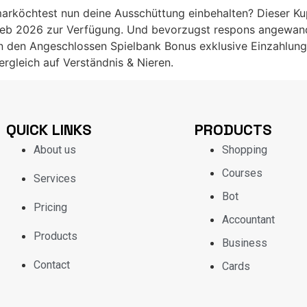
köchtest nun deine Ausschüttung einbehalten? Dieser Kupo
nhieb 2026 zur Verfügung. Und bevorzugst respons angewa
n den Angeschlossen Spielbank Bonus exklusive Einzahlung
rgleich auf Verständnis & Nieren.
QUICK LINKS
PRODUCTS
About us
Shopping
Courses
Services
Bot
Pricing
Accountant
Products
Business
Contact
Cards