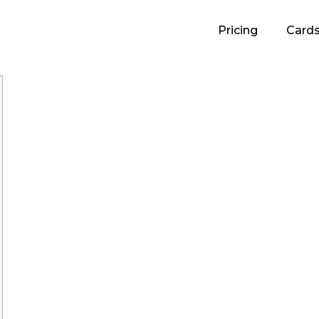
Pricing
Card