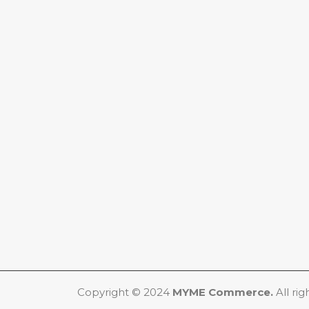
Copyright © 2024
MYME Commerce.
All rig