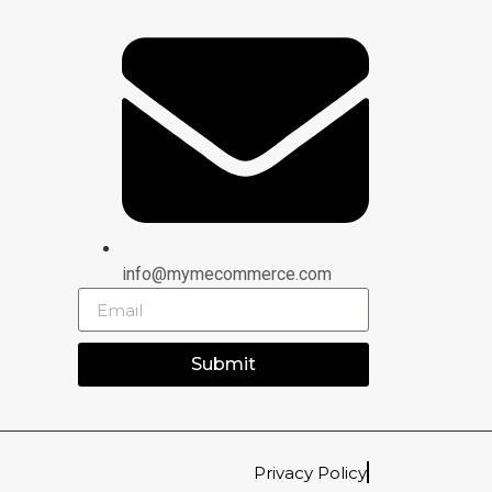
info@mymecommerce.com
Submit
Privacy Policy