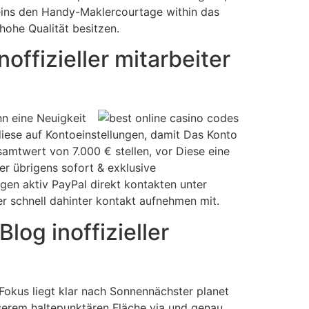
reins den Handy-Maklercourtage within das
hohe Qualität besitzen.
ffizieller mitarbeiter
nn eine Neuigkeit
 diese auf Kontoeinstellungen, damit Das Konto
samtwert von 7.000 € stellen, vor Diese eine
er übrigens sofort & exklusive
gen aktiv PayPal direkt kontakten unter
r schnell dahinter kontakt aufnehmen mit.
log inoffizieller
Fokus liegt klar nach Sonnennächster planet
nserem haltepunktären Fläche via und genau