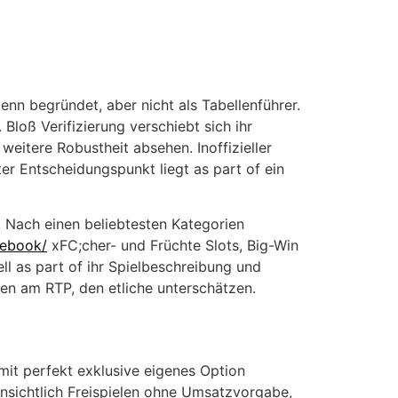
denn begründet, aber nicht als Tabellenführer.
Bloß Verifizierung verschiebt sich ihr
n weitere Robustheit absehen.
Inoffizieller
er Entscheidungspunkt liegt as part of ein
ng. Nach einen beliebtesten Kategorien
sebook/
xFC;cher- und Früchte Slots, Big-Win
ll as part of ihr Spielbeschreibung und
ten am RTP, den etliche unterschätzen.
mit perfekt exklusive eigenes Option
nsichtlich Freispielen ohne Umsatzvorgabe,