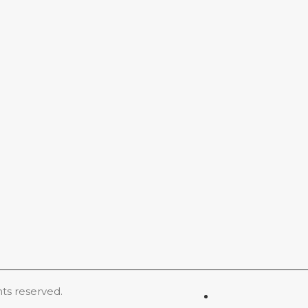
hts reserved.