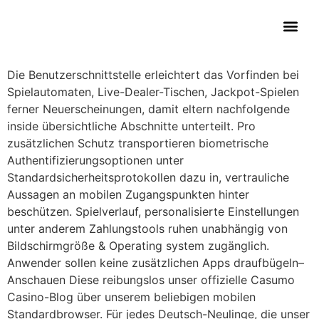
Contact Us
Die Benutzerschnittstelle erleichtert das Vorfinden bei
Spielautomaten, Live-Dealer-Tischen, Jackpot-Spielen
ferner Neuerscheinungen, damit eltern nachfolgende
inside übersichtliche Abschnitte unterteilt. Pro
zusätzlichen Schutz transportieren biometrische
Authentifizierungsoptionen unter
Standardsicherheitsprotokollen dazu in, vertrauliche
Aussagen an mobilen Zugangspunkten hinter
beschützen.
Spielverlauf, personalisierte Einstellungen
unter anderem Zahlungstools ruhen unabhängig von
Bildschirmgröße & Operating system zugänglich.
Anwender sollen keine zusätzlichen Apps draufbügeln–
Anschauen Diese reibungslos unser offizielle Casumo
Casino-Blog über unserem beliebigen mobilen
Standardbrowser. Für jedes Deutsch-Neulinge, die unser