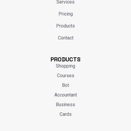
Services
Pricing
Products
Contact
PRODUCTS
Shopping
Courses
Bot
Accountant
Business
Cards