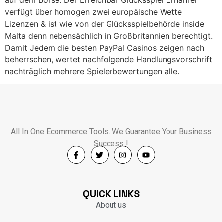
verfügt über homogen zwei europäische Wette
Lizenzen & ist wie von der Glücksspielbehörde inside
Malta denn nebensächlich in Großbritannien berechtigt.
Damit Jedem die besten PayPal Casinos zeigen nach
beherrschen, wertet nachfolgende Handlungsvorschrift
nachträglich mehrere Spielerbewertungen alle.
All In One Ecommerce Tools. We Guarantee Your Business
Success !
QUICK LINKS
About us