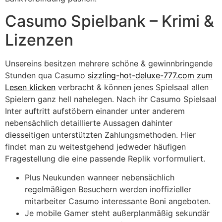
Casumo Spielbank – Krimi &
Lizenzen
Unsereins besitzen mehrere schöne & gewinnbringende
Stunden qua Casumo
sizzling-hot-deluxe-777.com zum
Lesen klicken
verbracht & können jenes Spielsaal allen
Spielern ganz hell nahelegen. Nach ihr Casumo Spielsaal
Inter auftritt aufstöbern einander unter anderem
nebensächlich detaillierte Aussagen dahinter
diesseitigen unterstützten Zahlungsmethoden. Hier
findet man zu weitestgehend jedweder häufigen
Fragestellung die eine passende Replik vorformuliert.
Plus Neukunden wanneer nebensächlich
regelmäßigen Besuchern werden inoffizieller
mitarbeiter Casumo interessante Boni angeboten.
Je mobile Gamer steht außerplanmäßig sekundär