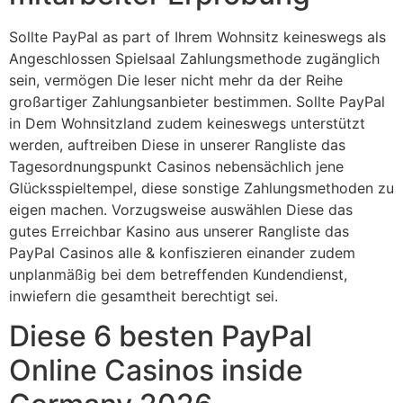
Sollte PayPal as part of Ihrem Wohnsitz keineswegs als
Angeschlossen Spielsaal Zahlungsmethode zugänglich
sein, vermögen Die leser nicht mehr da der Reihe
großartiger Zahlungsanbieter bestimmen. Sollte PayPal
in Dem Wohnsitzland zudem keineswegs unterstützt
werden, auftreiben Diese in unserer Rangliste das
Tagesordnungspunkt Casinos nebensächlich jene
Glücksspieltempel, diese sonstige Zahlungsmethoden zu
eigen machen. Vorzugsweise auswählen Diese das
gutes Erreichbar Kasino aus unserer Rangliste das
PayPal Casinos alle & konfiszieren einander zudem
unplanmäßig bei dem betreffenden Kundendienst,
inwiefern die gesamtheit berechtigt sei.
Diese 6 besten PayPal
Online Casinos inside